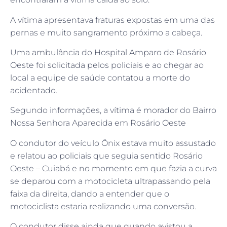
A vítima apresentava fraturas expostas em uma das
pernas e muito sangramento próximo a cabeça.
Uma ambulância do Hospital Amparo de Rosário
Oeste foi solicitada pelos policiais e ao chegar ao
local a equipe de saúde contatou a morte do
acidentado.
Segundo informações, a vítima é morador do Bairro
Nossa Senhora Aparecida em Rosário Oeste
O condutor do veículo Ônix estava muito assustado
e relatou ao policiais que seguia sentido Rosário
Oeste – Cuiabá e no momento em que fazia a curva
se deparou com a motocicleta ultrapassando pela
faixa da direita, dando a entender que o
motociclista estaria realizando uma conversão.
O condutor disse ainda que quando avistou a