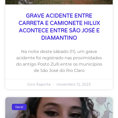
GRAVE ACIDENTE ENTRE
CARRETA E CAMIONETE HILUX
ACONTECE ENTRE SÃO JOSÉ E
DIAMANTINO
Na noite deste sábado (11), um grave
acidente foi registrado nas proximidades
do antigo Posto Zulli entre os municípios
de São José do Rio Claro
Giro Esporte
novembro 12, 2023
Geral