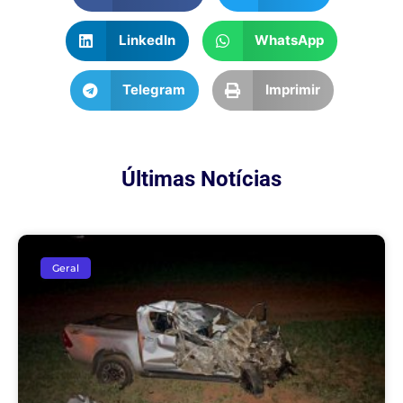
LinkedIn
WhatsApp
Telegram
Imprimir
Últimas Notícias
Geral