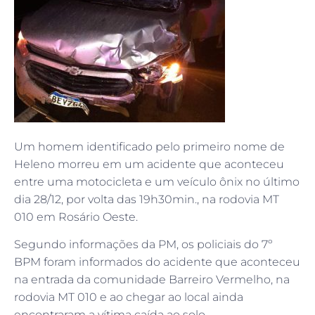
Um homem identificado pelo primeiro nome de
Heleno morreu em um acidente que aconteceu
entre uma motocicleta e um veículo ônix no último
dia 28/12, por volta das 19h30min., na rodovia MT
010 em Rosário Oeste.
Segundo informações da PM, os policiais do 7º
BPM foram informados do acidente que aconteceu
na entrada da comunidade Barreiro Vermelho, na
rodovia MT 010 e ao chegar ao local ainda
encontraram a vítima caída ao solo.