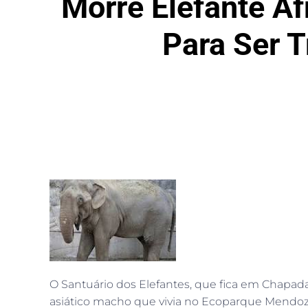
Morre Elefante Af
Para Ser 
O Santuário dos Elefantes, que fica em Chapada
asiático macho que vivia no Ecoparque Mendoz