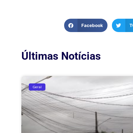
Facebook
T
Últimas Notícias
Geral