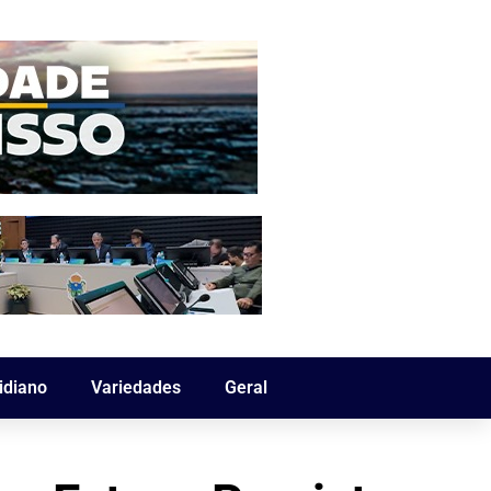
idiano
Variedades
Geral