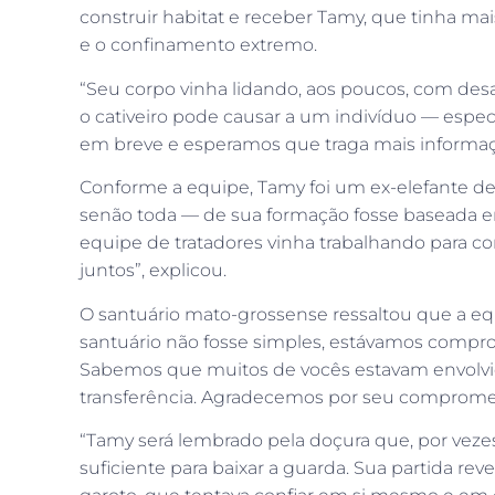
construir habitat e receber Tamy, que tinha m
e o confinamento extremo.
“Seu corpo vinha lidando, aos poucos, com des
o cativeiro pode causar a um indivíduo — espe
em breve e esperamos que traga mais informaçõe
Conforme a equipe, Tamy foi um ex-elefante de
senão toda — de sua formação fosse baseada 
equipe de tratadores vinha trabalhando para c
juntos”, explicou.
O santuário mato-grossense ressaltou que a eq
santuário não fosse simples, estávamos compro
Sabemos que muitos de vocês estavam envolvid
transferência. Agradecemos por seu compromet
“Tamy será lembrado pela doçura que, por veze
suficiente para baixar a guarda. Sua partida rev