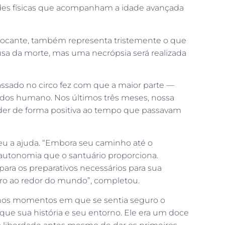
dades físicas que acompanham a idade avançada
 chocante, também representa tristemente o que
sa da morte, mas uma necrópsia será realizada
assado no circo fez com que a maior parte —
dos humano. Nos últimos três meses, nossa
nder de forma positiva ao tempo que passavam
eu a ajuda. “Embora seu caminho até o
 autonomia que o santuário proporciona.
ra os preparativos necessários para sua
ro ao redor do mundo”, completou.
— nos momentos em que se sentia seguro o
o que sua história e seu entorno. Ele era um doce