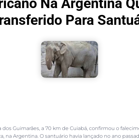
ricano Na Argentina Q
Transferido Para Santu
 dos Guimarães, a 70 km de Cuiabá, confirmou o falecime
a, na Argentina. O santuário havia lançado no ano pas