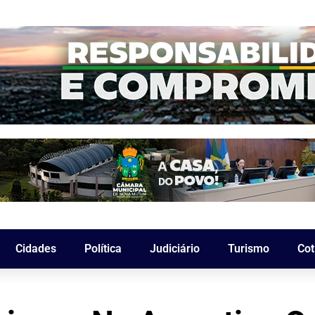
Cidades
Política
Judiciário
Turismo
Cot