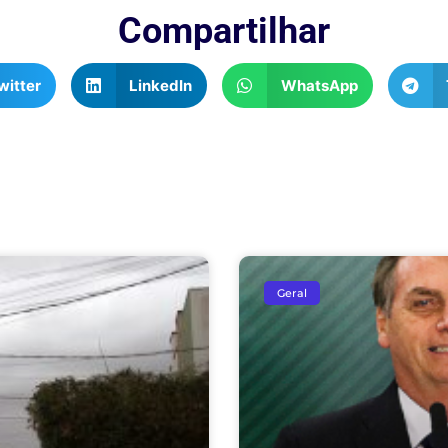
Compartilhar
witter
LinkedIn
WhatsApp
Geral