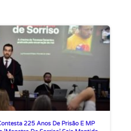
 Contesta 225 Anos De Prisão E MP