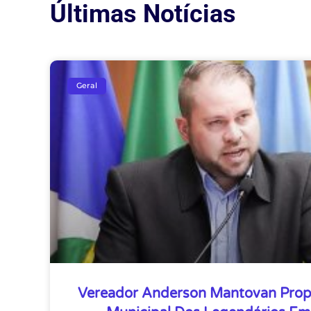
Últimas Notícias
Geral
Vereador Anderson Mantovan Prop