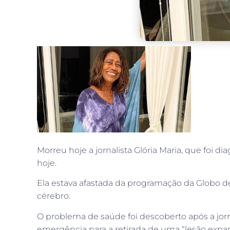
Morreu hoje a jornalista Glória Maria, que fo
hoje.
Ela estava afastada da programação da Globo d
cérebro.
O problema de saúde foi descoberto após a jorna
emergência para a retirada de uma “lesão expansi