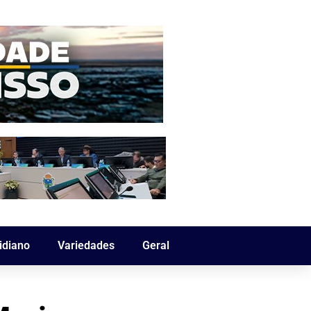
idiano
Variedades
Geral