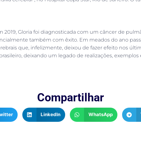
Em 2019, Gloria foi diagnosticada com um câncer de pul
 incialmente também com êxito. Em meados do ano passad
brais que, infelizmente, deixou de fazer efeito nos últi
 brasileiro, deixando um legado de realizações, exemplos e
Compartilhar
witter
LinkedIn
WhatsApp