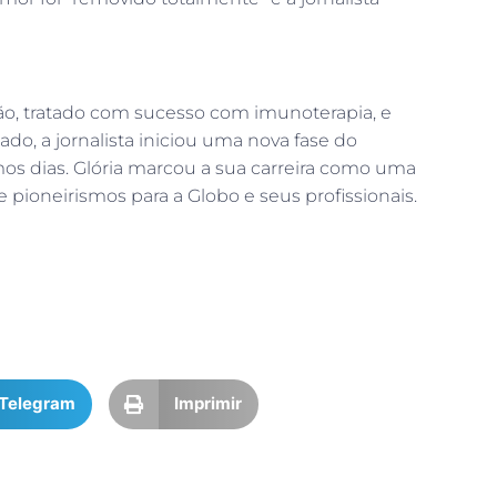
mão, tratado com sucesso com imunoterapia, e
o, a jornalista iniciou uma nova fase do
mos dias. Glória marcou a sua carreira como uma
 pioneirismos para a Globo e seus profissionais.
Telegram
Imprimir