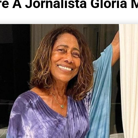
e A Jornalista Glória 