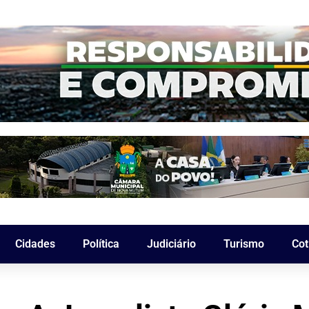
Cidades
Política
Judiciário
Turismo
Cot