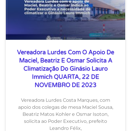
Vereadora Lurdes Com O Apoio De
Maciel, Beatriz E Osmar Solicita A
Climatização Do Ginásio Lauro
Immich QUARTA, 22 DE
NOVEMBRO DE 2023
Vereadora Lurdes Costa Marques, com
apoio dos colegas de mesa Maciel Sousa,
Beatriz Matos Kohler e Osmar Isoton,
solicita ao Poder Executivo, prefeito
Leandro Félix,