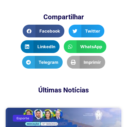
Compartilhar
Facebook
Twitter
LinkedIn
WhatsApp
Telegram
Imprimir
Últimas Notícias
Esporte