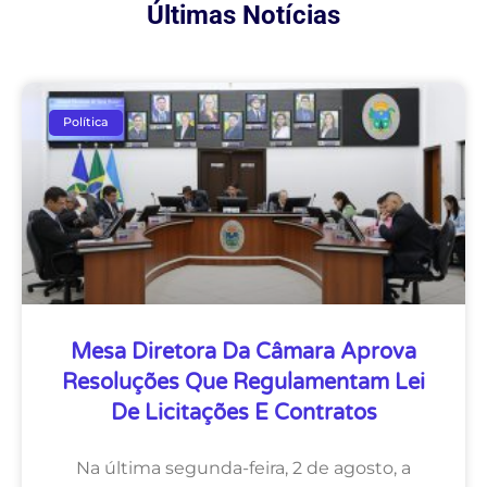
Últimas Notícias
Política
Mesa Diretora Da Câmara Aprova
Resoluções Que Regulamentam Lei
De Licitações E Contratos
Na última segunda-feira, 2 de agosto, a