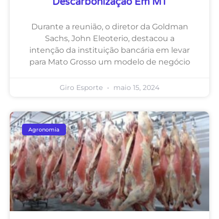
Descarbonização Em MT
Durante a reunião, o diretor da Goldman
Sachs, John Eleoterio, destacou a
intenção da instituição bancária em levar
para Mato Grosso um modelo de negócio
Giro Esporte
maio 15, 2024
Agronomia