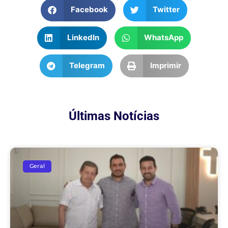
Facebook
Twitter
LinkedIn
WhatsApp
Telegram
Imprimir
Últimas Notícias
Geral