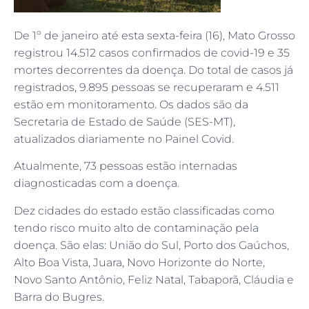
De 1º de janeiro até esta sexta-feira (16), Mato Grosso
registrou 14.512 casos confirmados de covid-19 e 35
mortes decorrentes da doença. Do total de casos já
registrados, 9.895 pessoas se recuperaram e 4.511
estão em monitoramento. Os dados são da
Secretaria de Estado de Saúde (SES-MT),
atualizados diariamente no Painel Covid.
Atualmente, 73 pessoas estão internadas
diagnosticadas com a doença.
Dez cidades do estado estão classificadas como
tendo risco muito alto de contaminação pela
doença. São elas: União do Sul, Porto dos Gaúchos,
Alto Boa Vista, Juara, Novo Horizonte do Norte,
Novo Santo Antônio, Feliz Natal, Tabaporã, Cláudia e
Barra do Bugres.