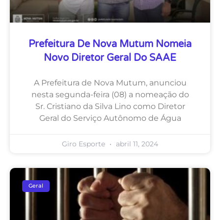
Prefeitura De Nova Mutum Nomeia
Novo Diretor Geral Do SAAE
A Prefeitura de Nova Mutum, anunciou
nesta segunda-feira (08) a nomeação do
Sr. Cristiano da Silva Lino como Diretor
Geral do Serviço Autônomo de Água
Giro Esporte
abril 11, 2024
Geral