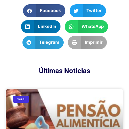
Facebook
Twitter
LinkedIn
WhatsApp
Telegram
Imprimir
Últimas Notícias
Geral