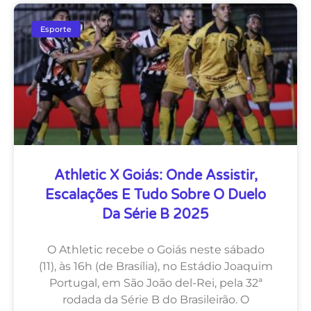
Esporte
Athletic X Goiás: Onde Assistir,
Escalações E Tudo Sobre O Duelo
Da Série B 2025
O Athletic recebe o Goiás neste sábado
(11), às 16h (de Brasília), no Estádio Joaquim
Portugal, em São João del-Rei, pela 32ª
rodada da Série B do Brasileirão. O