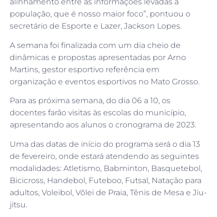
alinhamento entre as informações levadas à
população, que é nosso maior foco”, pontuou o
secretário de Esporte e Lazer, Jackson Lopes.
A semana foi finalizada com um dia cheio de
dinâmicas e propostas apresentadas por Arno
Martins, gestor esportivo referência em
organização e eventos esportivos no Mato Grosso.
Para as próxima semana, do dia 06 a 10, os
docentes farão visitas às escolas do município,
apresentando aos alunos o cronograma de 2023.
Uma das datas de início do programa será o dia 13
de fevereiro, onde estará atendendo as seguintes
modalidades: Atletismo, Babminton, Basquetebol,
Bicicross, Handebol, Futeboo, Futsal, Natação para
adultos, Voleibol, Vôlei de Praia, Tênis de Mesa e Jiu-
jitsu.