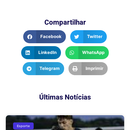
Compartilhar
Facebook
Twitter
LinkedIn
WhatsApp
Telegram
Imprimir
Últimas Notícias
Esporte