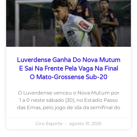
Luverdense Ganha Do Nova Mutum
E Sai Na Frente Pela Vaga Na Final
O Mato-Grossense Sub-20
O Luverdense venceu o Nova Mutum por
1 a 0 neste sábado (30), no Estádio Passo
das Emas, pelo jogo de ida da semifinal do
Giro Esporte
agosto 31, 2025