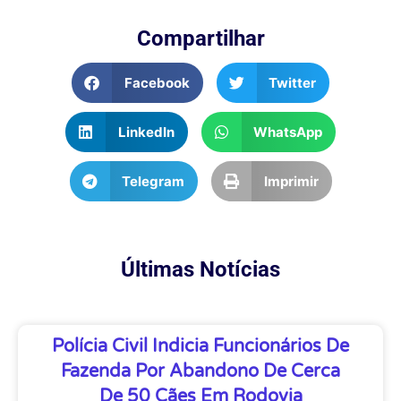
Compartilhar
Facebook
Twitter
LinkedIn
WhatsApp
Telegram
Imprimir
Últimas Notícias
Polícia Civil Indicia Funcionários De
Fazenda Por Abandono De Cerca
De 50 Cães Em Rodovia