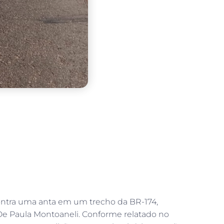
contra uma anta em um trecho da BR-174,
 De Paula Montoaneli. Conforme relatado no