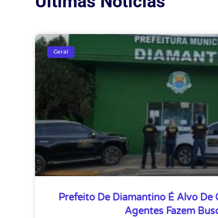
Últimas Notícias
Geral
Prefeito De Diamantino É Alvo De
Agentes Fazem Bus