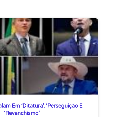
alam Em ‘ditatura’, ‘perseguição E
‘revanchismo’