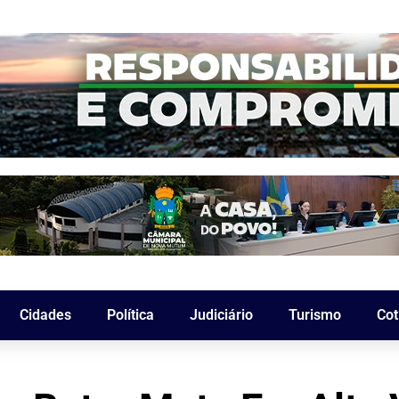
Cidades
Política
Judiciário
Turismo
Cot