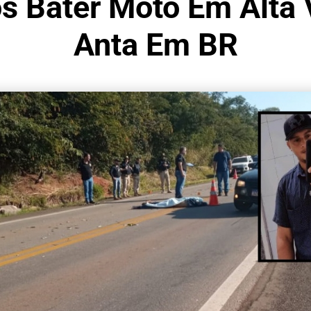
 Bater Moto Em Alta 
Anta Em BR