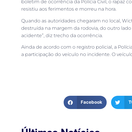
boletim de ocorrência da Polícia Civil, o rapa
resistiu aos ferimentos e morreu na hora.
Quando as autoridades chegaram no local, Wicto
destruída na margem da rodovia, do outro lado
acidente”, diz trecho da ocorrência.
Ainda de acordo com o registro policial, a Polí
a participação do veículo no incidente. O veíc
Facebook
T