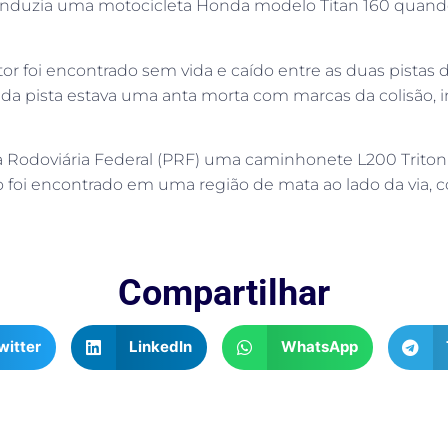
z conduzia uma motocicleta Honda modelo Titan 160 quand
r foi encontrado sem vida e caído entre as duas pistas d
 da pista estava uma anta morta com marcas da colisão,
cia Rodoviária Federal (PRF) uma caminhonete L200 Triton
ulo foi encontrado em uma região de mata ao lado da via,
Compartilhar
witter
LinkedIn
WhatsApp