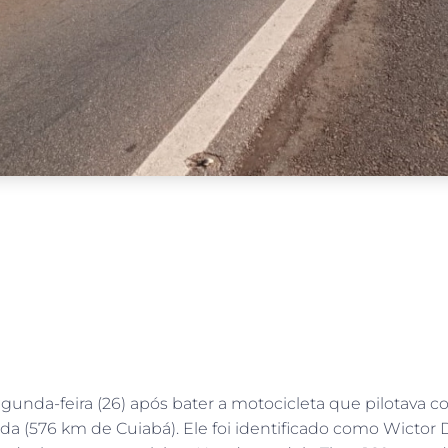
unda-feira (26) após bater a motocicleta que pilotava 
rda (576 km de Cuiabá). Ele foi identificado como Wictor