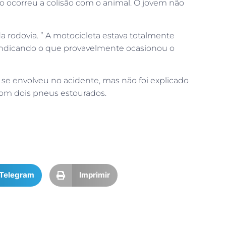
o ocorreu a colisão com o animal. O jovem não
a rodovia. ” A motocicleta estava totalmente
 indicando o que provavelmente ocasionou o
 se envolveu no acidente, mas não foi explicado
 com dois pneus estourados.
Telegram
Imprimir