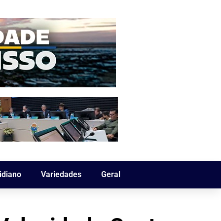
idiano
Variedades
Geral