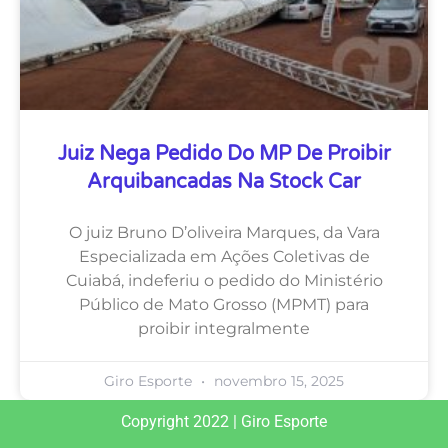
Juiz Nega Pedido Do MP De Proibir
Arquibancadas Na Stock Car
O juiz Bruno D’oliveira Marques, da Vara
Especializada em Ações Coletivas de
Cuiabá, indeferiu o pedido do Ministério
Público de Mato Grosso (MPMT) para
proibir integralmente
Giro Esporte
novembro 15, 2025
Copyright 2022 | Giro Esporte