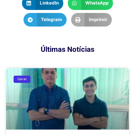
LinkedIn
WhatsApp
Telegram
Imprimir
Últimas Notícias
Geral