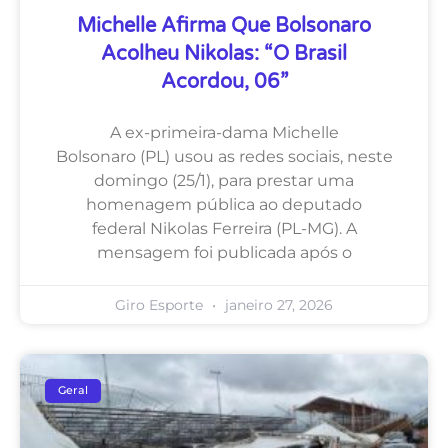
Michelle Afirma Que Bolsonaro
Acolheu Nikolas: “O Brasil
Acordou, 06”
A ex-primeira-dama Michelle
Bolsonaro (PL) usou as redes sociais, neste
domingo (25/1), para prestar uma
homenagem pública ao deputado
federal Nikolas Ferreira (PL-MG). A
mensagem foi publicada após o
Giro Esporte
janeiro 27, 2026
Geral