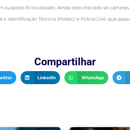
m suspeito foi localizado.
Ainda será checado se
câmeras
al e Identificação Técnica (Politec) e Polícia Civil, que pass
Compartilhar
witter
LinkedIn
WhatsApp