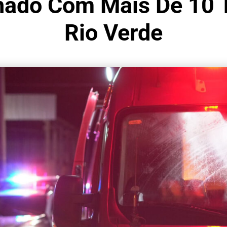
nado Com Mais De 10 T
Rio Verde