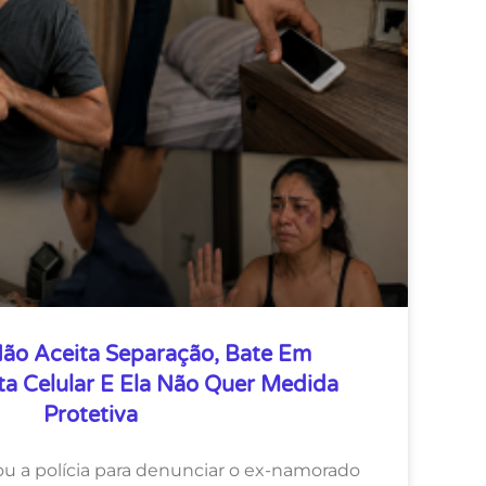
Não Aceita Separação, Bate Em
a Celular E Ela Não Quer Medida
Protetiva
 a polícia para denunciar o ex-namorado