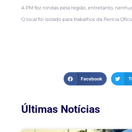
A PM fez rondas pela r
egião
, entretanto, nenhu
O local foi isolado para trabalhos da Perícia Ofici
Facebook
T
Últimas Notícias