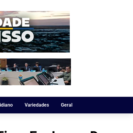
idiano
Variedades
Geral