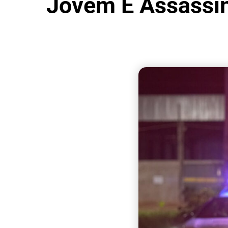
Jovem É Assassi