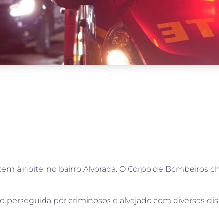
ntem à noite, no bairro Alvorada. O Corpo de Bombeiros ch
 sido perseguida por criminosos e alvejado com diversos d