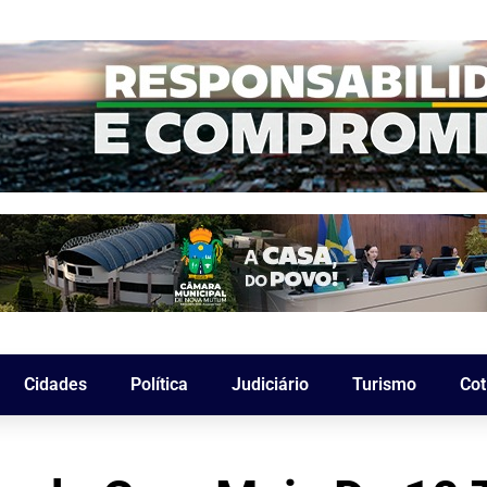
Cidades
Política
Judiciário
Turismo
Cot