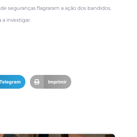
de
seguranças
flagraram a ação dos bandidos.
a a investigar.
Telegram
Imprimir