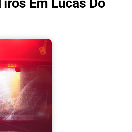
iros Em Lucas Do