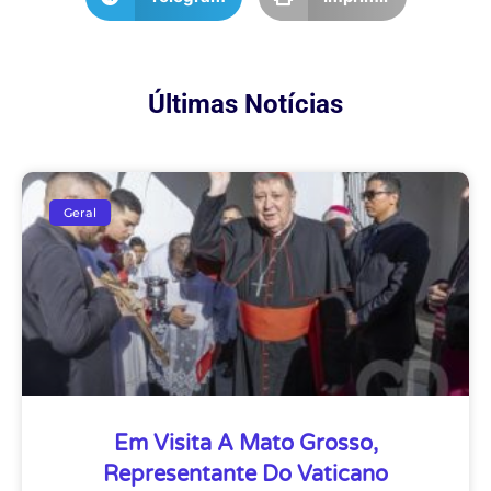
Últimas Notícias
Geral
Em Visita A Mato Grosso,
Representante Do Vaticano