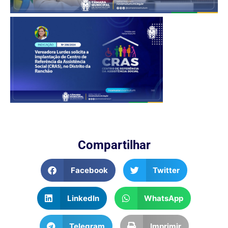
Compartilhar
Facebook
Twitter
LinkedIn
WhatsApp
Telegram
Imprimir