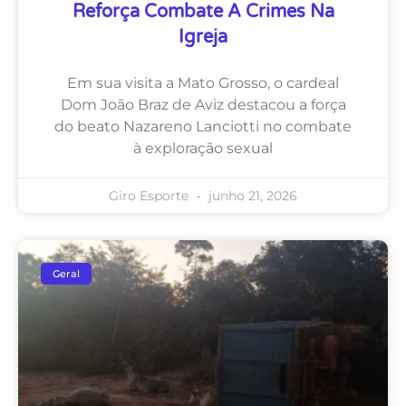
Reforça Combate A Crimes Na
Igreja
Em sua visita a Mato Grosso, o cardeal
Dom João Braz de Aviz destacou a força
do beato Nazareno Lanciotti no combate
à exploração sexual
Giro Esporte
junho 21, 2026
Geral