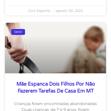
Giro Esporte
agosto 30, 2024
Geral
Mãe Espanca Dois Filhos Por Não
Fazerem Tarefas De Casa Em MT
Crianças foram encontradas abandonadas
Duas crianças, de 7 e 9 anos, foram