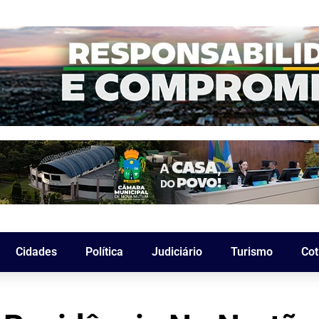
Cidades
Política
Judiciário
Turismo
Cot