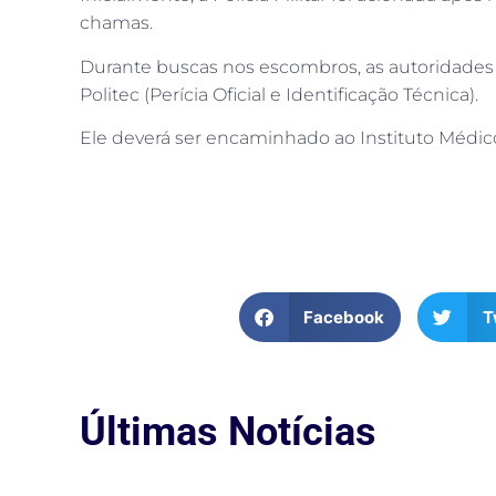
chamas.
Durante buscas nos escombros, as autoridades e
Politec (Perícia Oficial e Identificação Técnica).
Ele deverá ser encaminhado ao Instituto Médico
Facebook
T
Últimas Notícias