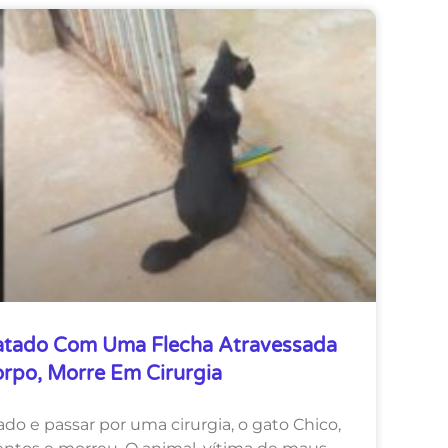
atado Com Uma Flecha Atravessada
rpo, Morre Em Cirurgia
ado e passar por uma cirurgia, o gato Chico,