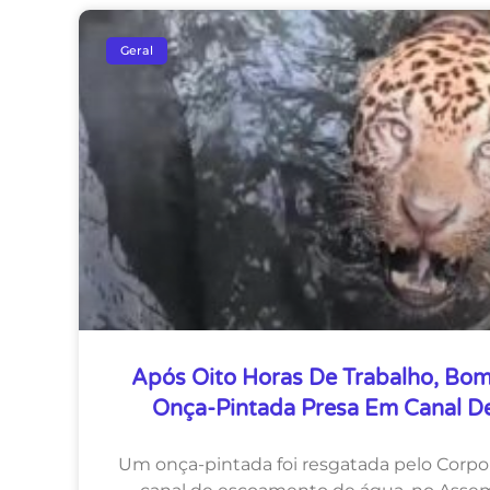
Geral
Após Oito Horas De Trabalho, Bo
Onça-Pintada Presa Em Canal De
Um onça-pintada foi resgatada pelo Corp