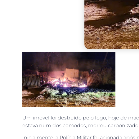
Um imóvel foi destruído pelo fogo, hoje de madr
estava num dos cômodos, morreu carbonizado, co
Inicialmente, a Polícia Militar foi acionada a