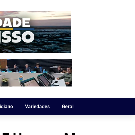
idiano
Variedades
Geral