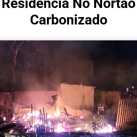
i Residência No Nort
Carbonizado