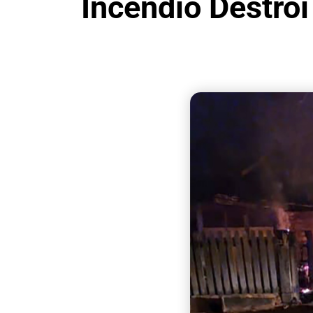
Incêndio Destró