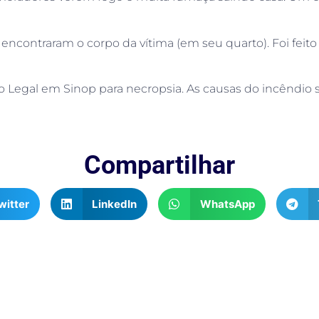
ncontraram o corpo da vítima (em seu quarto). Foi feito 
 Legal em Sinop para necropsia. As causas do incêndio s
Compartilhar
witter
LinkedIn
WhatsApp