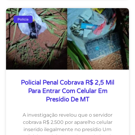
Polícia
Policial Penal Cobrava R$ 2,5 Mil
Para Entrar Com Celular Em
Presídio De MT
A investigação revelou que o servidor
cobrava R$ 2.500 por aparelho celular
inserido ilegalmente no presídio Um