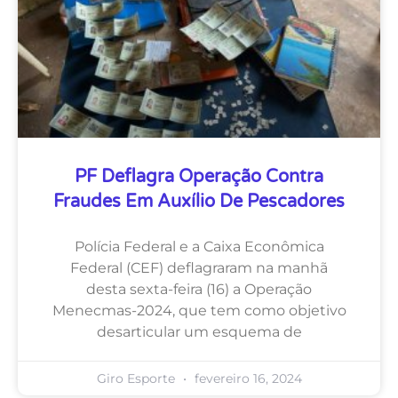
PF Deflagra Operação Contra
Fraudes Em Auxílio De Pescadores
Polícia Federal e a Caixa Econômica
Federal (CEF) deflagraram na manhã
desta sexta-feira (16) a Operação
Menecmas-2024, que tem como objetivo
desarticular um esquema de
Giro Esporte
fevereiro 16, 2024