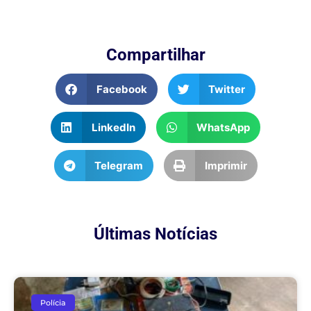
Compartilhar
Facebook
Twitter
LinkedIn
WhatsApp
Telegram
Imprimir
Últimas Notícias
Polícia