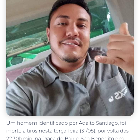
Um homem identificado por Adalto Santiago, foi
morto a tiros nesta terça-feira (31/05), por volta das
22:30hmin, na Praça do Bairro São Benedito em