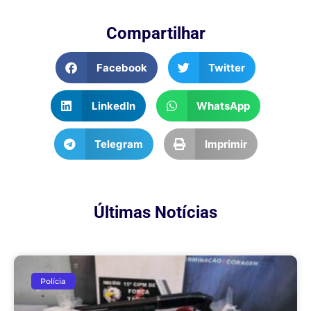
Compartilhar
Facebook
Twitter
LinkedIn
WhatsApp
Telegram
Imprimir
Últimas Notícias
Polícia