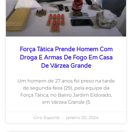
Força Tática Prende Homem Com
Droga E Armas De Fogo Em Casa
De Várzea Grande
Um homem de 27 anos foi preso na tarde
de segunda-feira (29), pela equipe da
Força Tática, no Bairro Jardim Eldorado,
em Várzea Grande (5
Giro Esporte
janeiro 30, 2024