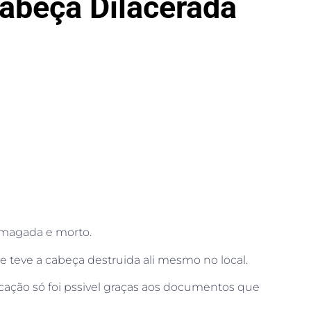
abeça Dilacerada
magada e morto.
e teve a cabeça destruida ali mesmo no local.
ficação só foi pssivel graças aos documentos que