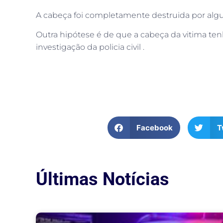
A cabeça foi completamente destruida por algu
Outra hipótese é de que a cabeça da vitima tenh
investigação da policia civil .
Facebook
T
Últimas Notícias