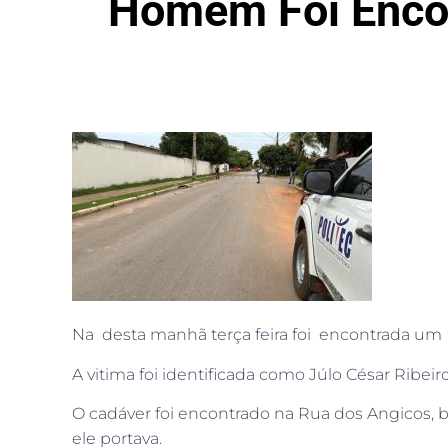
Homem Foi Encon
Na desta manhã terça feira foi encontrada 
A vitima foi identificada como Júlo César Ribei
O cadáver foi encontrado na Rua dos Angicos, be
ele portava.