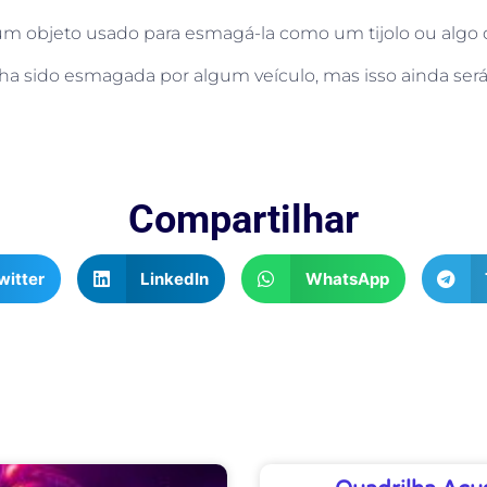
m objeto usado para esmagá-la como um tijolo ou algo d
a sido esmagada por algum veículo, mas isso ainda será i
Compartilhar
witter
LinkedIn
WhatsApp