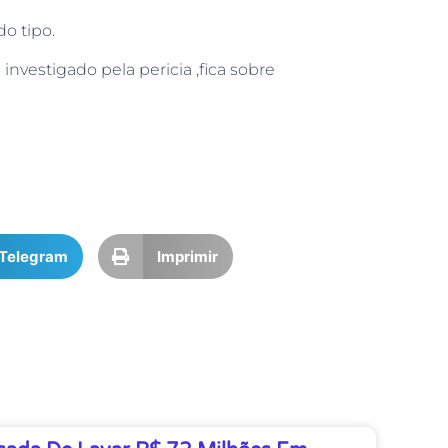
o tipo.
nvestigado pela pericia ,fica sobre
Telegram
Imprimir