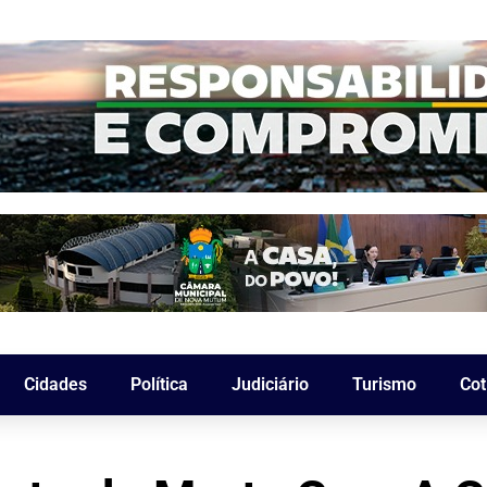
Cidades
Política
Judiciário
Turismo
Cot