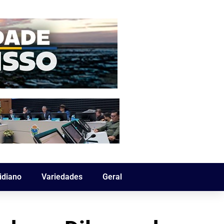
idiano
Variedades
Geral