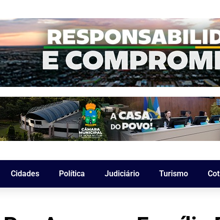
Cidades
Política
Judiciário
Turismo
Cot