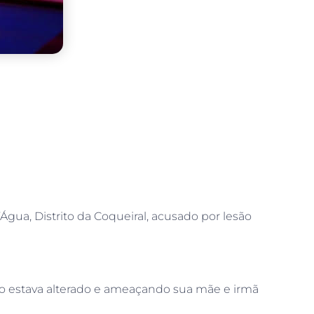
gua, Distrito da Coqueiral, acusado por lesão
asto estava alterado e ameaçando sua mãe e irmã