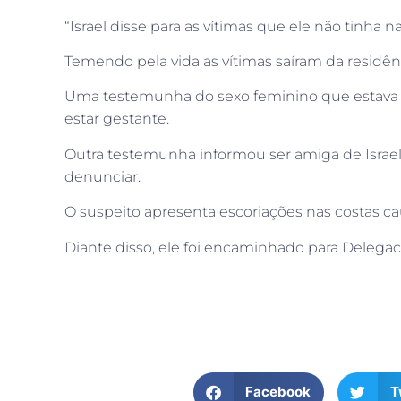
“Israel disse para as vítimas que ele não tinha 
Temendo pela vida as vítimas saíram da residên
Uma testemunha do sexo feminino que estava n
estar gestante.
Outra testemunha informou ser amiga de Israel
denunciar.
O suspeito apresenta escoriações nas costas c
Diante disso, ele foi encaminhado para Delegaci
Facebook
T