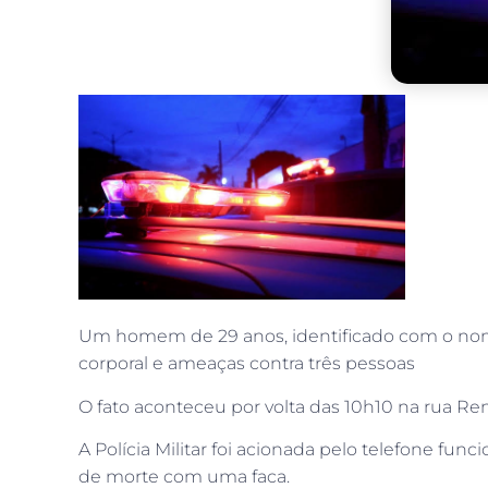
Um homem de 29 anos, identificado com o nome d
corporal e ameaças contra três pessoas
O fato aconteceu por volta das 10h10 na rua Ren
A Polícia Militar foi acionada pelo telefone f
de morte com uma faca.