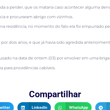
nada a perder, que os mataria caso acontecer alguma denún
cia e procuraram abrigo com vizinhos.
a residência, no momento do fato ela foi empurrado pel
 por dois anos, e que já havia sido agredida anteriorm
ausado na data de ontem (03) por envolver em uma briga 
a para providências cabíveis.
Compartilhar
witter
LinkedIn
WhatsApp