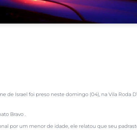
e Israel foi preso neste domingo (04), na Vila Roda D’Á
ato Bravo .
uncional por um menor de idade, ele relatou que seu padr