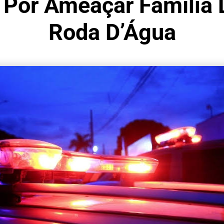
Por Ameaçar Família D
Roda D’Água