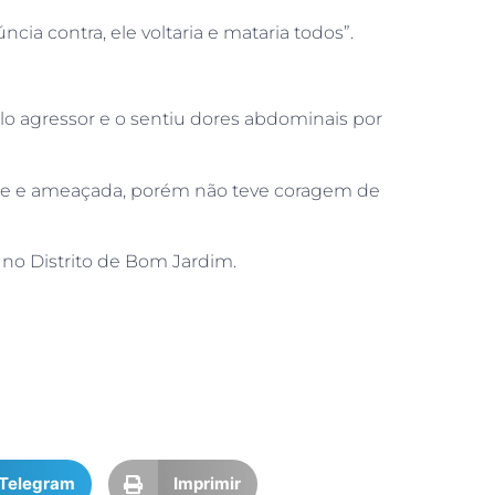
cia contra, ele voltaria e mataria todos”.
o agressor e o sentiu dores abdominais por
ente e ameaçada, porém não teve coragem de
no Distrito de Bom Jardim.
Telegram
Imprimir