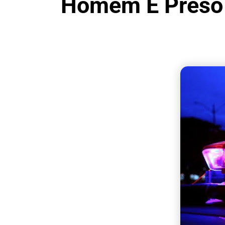
Homem É Preso 