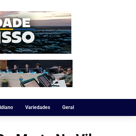
idiano
Variedades
Geral