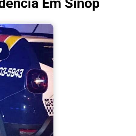
dência Em Sinop