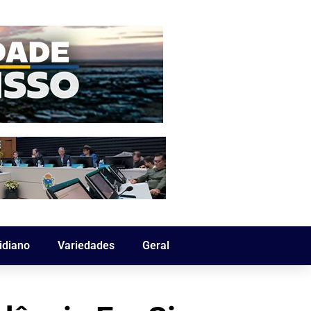
idiano
Variedades
Geral