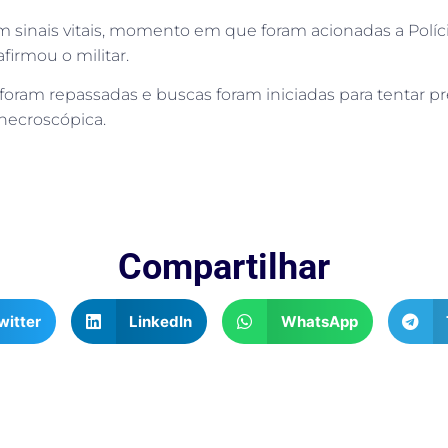
sinais vitais, momento em que foram acionadas a Polícia Ci
afirmou o militar.
á foram repassadas e buscas foram iniciadas para tentar 
 necroscópica.
Compartilhar
witter
LinkedIn
WhatsApp