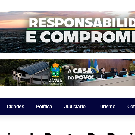
Cidades
Política
Judiciário
Turismo
Cot