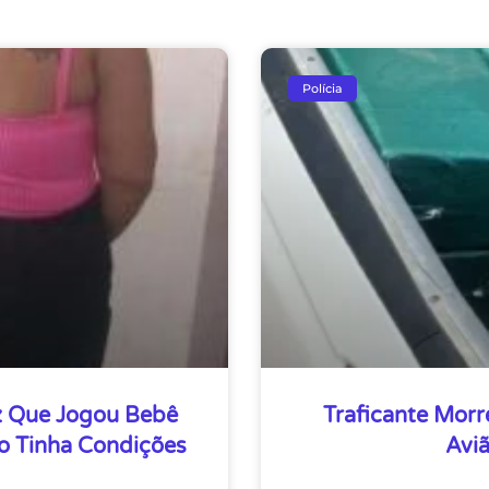
Polícia
 Que Jogou Bebê
Traficante Mor
o Tinha Condições
Avi