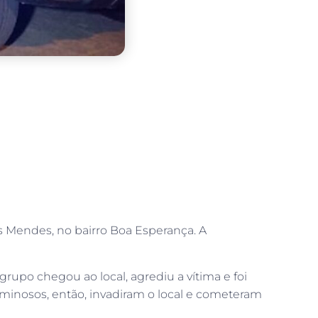
s Mendes, no bairro Boa Esperança. A
rupo chegou ao local, agrediu a vítima e foi
iminosos, então, invadiram o local e cometeram