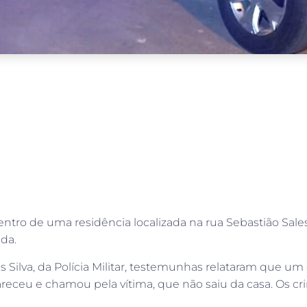
ntro de uma residência localizada na rua Sebastião Sale
da.
lva, da Polícia Militar, testemunhas relataram que um g
eceu e chamou pela vítima, que não saiu da casa. Os cr