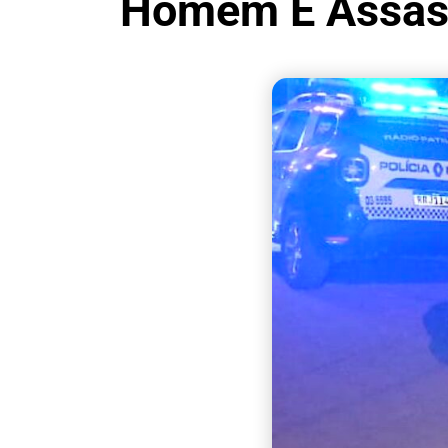
Homem É Assass