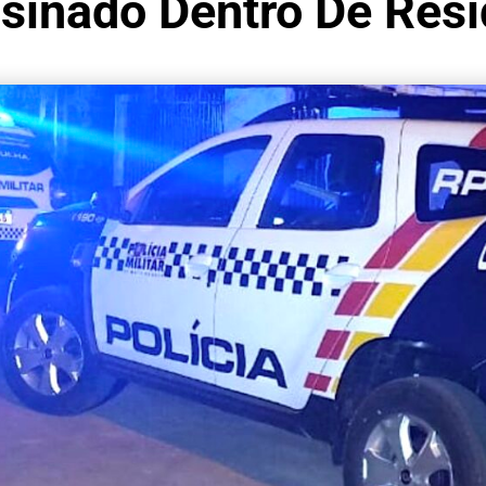
inado Dentro De Resi