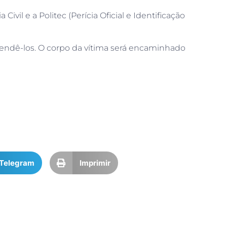
vil e a Politec (Perícia Oficial e Identificação
prendê-los. O corpo da vítima será encaminhado
Telegram
Imprimir