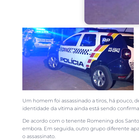
Um homem foi assassinado a tiros, há pouco, de
identidade da vítima ainda está sendo confirma
De acordo com o tenente Romening dos Santos Si
embora. Em seguida, outro grupo diferente apar
o assassinato.