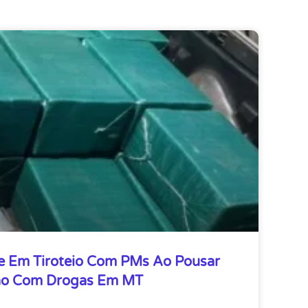
re Em Tiroteio Com PMs Ao Pousar
ão Com Drogas Em MT