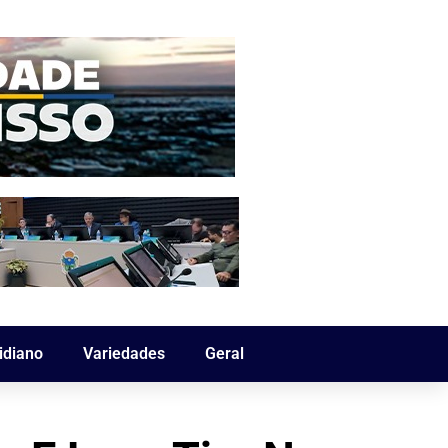
idiano
Variedades
Geral