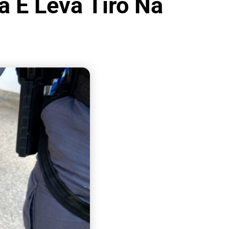
 E Leva Tiro Na