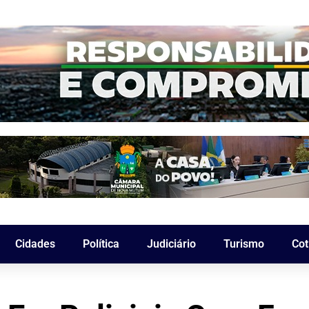
Cidades
Política
Judiciário
Turismo
Cot