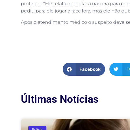
proteger. “Ele relata que a faca não era para c
pediu para ele jogar a faca fora, mas ele não quis
Após o atendimento médico o suspeito deve ser 
Facebook
T
Últimas Notícias
Polícia