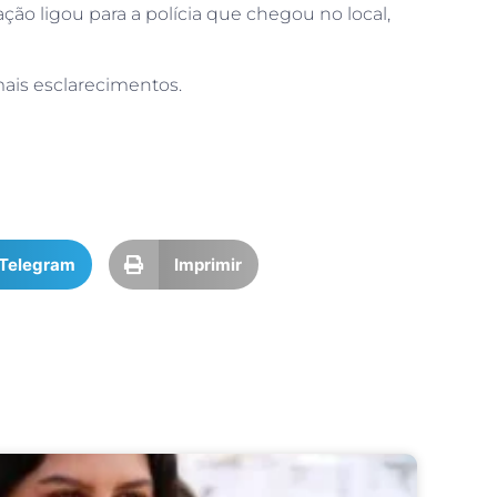
ão ligou para a polícia que chegou no local,
mais esclarecimentos.
Telegram
Imprimir