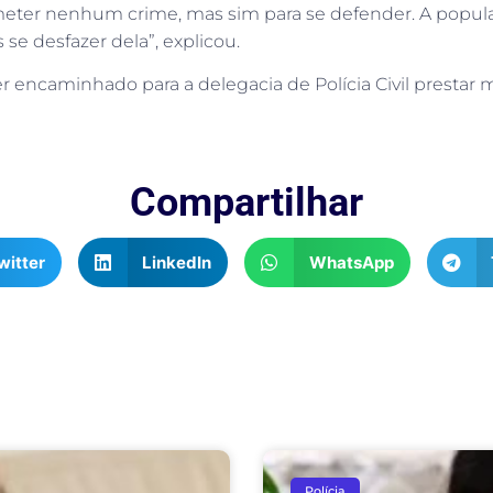
ometer nenhum crime, mas sim para se defender. A populaç
 se desfazer dela”, explicou.
encaminhado para a delegacia de Polícia Civil prestar 
Compartilhar
witter
LinkedIn
WhatsApp
Polícia