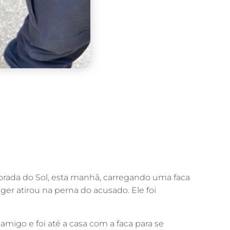
Morada do Sol, esta manhã, carregando uma faca
r atirou na perna do acusado. Ele foi
go e foi até a casa com a faca para se