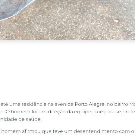
r até uma residência na avenida Porto Alegre, no bairro 
 O homem foi em direção da equipe, que para se protege
nidade de saúde.
 homem afirmou que teve um desentendimento com o ami