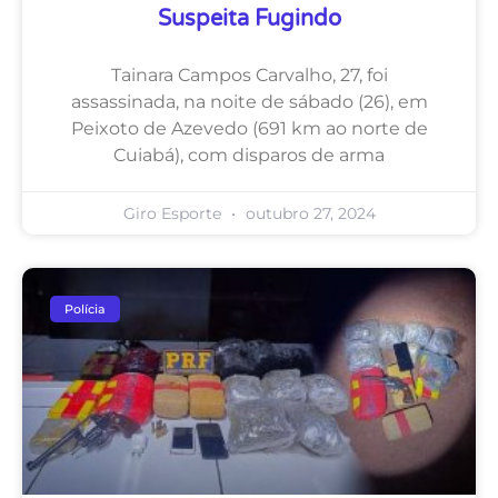
Suspeita Fugindo
Tainara Campos Carvalho, 27, foi
assassinada, na noite de sábado (26), em
Peixoto de Azevedo (691 km ao norte de
Cuiabá), com disparos de arma
Giro Esporte
outubro 27, 2024
Polícia