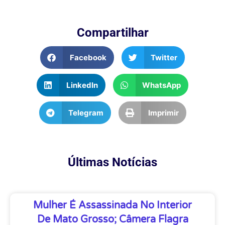
Compartilhar
Facebook
Twitter
LinkedIn
WhatsApp
Telegram
Imprimir
Últimas Notícias
Mulher É Assassinada No Interior
De Mato Grosso; Câmera Flagra