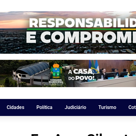
Cidades
Política
Judiciário
Turismo
Cot