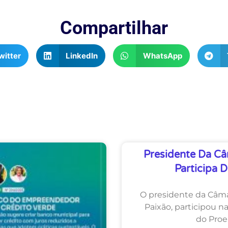
Compartilhar
witter
LinkedIn
WhatsApp
Presidente Da Câ
Participa 
O presidente da Câm
Paixão, participou na
do Proe