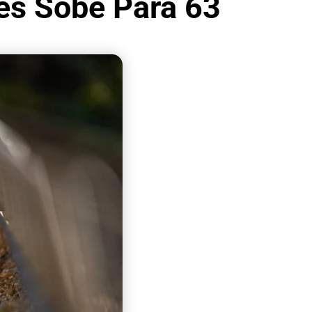
res Sobe Para 63