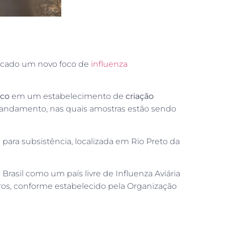
tificado um novo foco de
influenza
oco
em um estabelecimento de
criação
ndamento, nas quais amostras estão sendo
 para subsistência, localizada em Rio Preto da
Brasil como um país livre de Influenza Aviária
iros, conforme estabelecido pela Organização