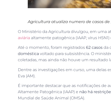
Agricultura atualiza numero de casos de 
O Ministério da Agricultura divulgou, em uma atu
aviária
altamente patogênica (IAAP, vírus H5N1) e
Até o momento, foram registrados
62
casos
da 
doméstica
voltado para subsistência. O minist
coletadas, mas ainda não houve um resultado la
Dentre as investigações em curso, uma delas 
Eva (AM).
É importante destacar que as notificações de av
Altamente Patogênica (IAAP) e
não há restriçõe
Mundial de Saúde Animal (OMSA).