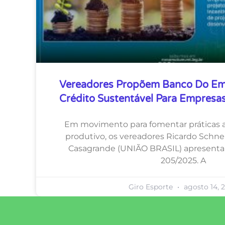
Vereadores Propõem Banco Do E
Crédito Sustentável Para Empres
Em movimento para fomentar práticas a
produtivo, os vereadores Ricardo Schn
Casagrande (UNIÃO BRASIL) apresentar
205/2025. A
Giro Esporte
agosto 14, 