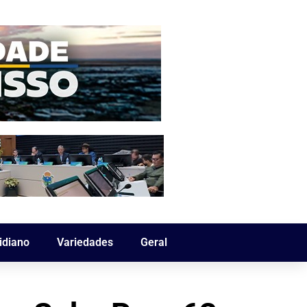
idiano
Variedades
Geral