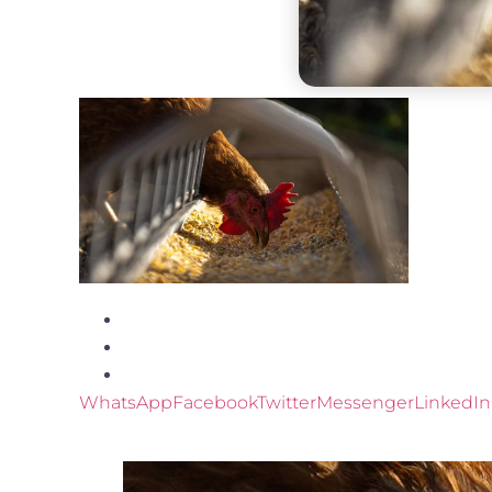
WhatsApp
Facebook
Twitter
Messenger
LinkedIn