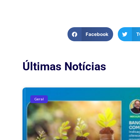
Facebook
T
Últimas Notícias
Geral