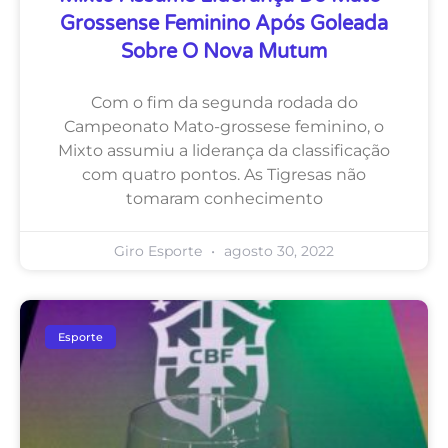
Grossense Feminino Após Goleada
Sobre O Nova Mutum
Com o fim da segunda rodada do
Campeonato Mato-grossese feminino, o
Mixto assumiu a liderança da classificação
com quatro pontos. As Tigresas não
tomaram conhecimento
Giro Esporte
agosto 30, 2022
Esporte