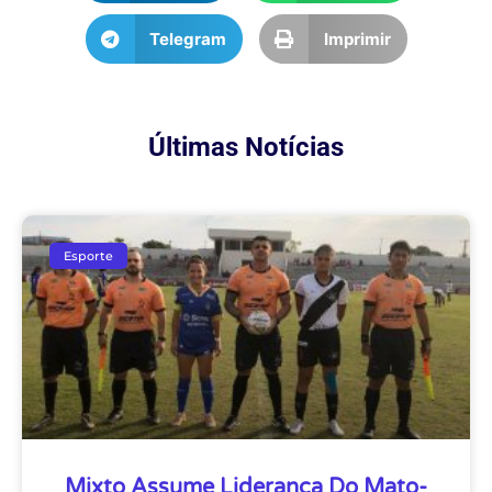
Telegram
Imprimir
Últimas Notícias
Esporte
Mixto Assume Liderança Do Mato-