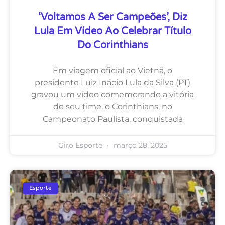
‘Voltamos A Ser Campeões’, Diz
Lula Em Vídeo Ao Celebrar Título
Do Corinthians
Em viagem oficial ao Vietnã, o
presidente Luiz Inácio Lula da Silva (PT)
gravou um vídeo comemorando a vitória
de seu time, o Corinthians, no
Campeonato Paulista, conquistada
Giro Esporte
março 28, 2025
Esporte