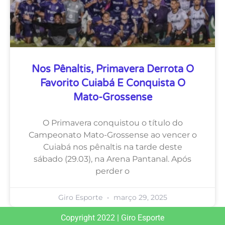
Nos Pênaltis, Primavera Derrota O
Favorito Cuiabá E Conquista O
Mato-Grossense
O Primavera conquistou o título do
Campeonato Mato-Grossense ao vencer o
Cuiabá nos pênaltis na tarde deste
sábado (29.03), na Arena Pantanal. Após
perder o
Giro Esporte
março 29, 2025
Copyright 2022 | Giro Esporte