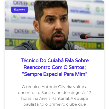
Esporte
Técnico Do Cuiabá Fala Sobre
Reencontro Com O Santos;
“sempre Especial Para Mim”
O técnico António Oliveira voltar a
encontrar o Santos, no domingo, às 17
horas, na Arena Pantanal. A equipe
paulista foi o primeiro clube que