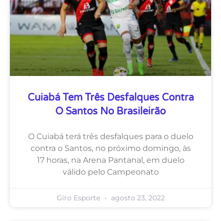
Cuiabá Tem Três Desfalques Contra
O Santos No Brasileirão
O Cuiabá terá três desfalques para o duelo
contra o Santos, no próximo domingo, às
17 horas, na Arena Pantanal, em duelo
válido pelo Campeonato
Giro Esporte
agosto 23, 2022