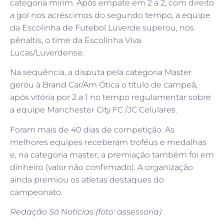
categoria mirim. Após empate em 2 a 2, com direito
a gol nos acréscimos do segundo tempo, a equipe
da Escolinha de Futebol Luverde superou, nos
pênaltis, o time da Escolinha Viva
Lucas/Luverdense.
Na sequência, a disputa pela categoria Master
gerou à Brand Car/Am Ótica o título de campeã,
após vitória por 2 a 1 no tempo regulamentar sobre
a equipe Manchester City FC /JC Celulares.
Foram mais de 40 dias de competição. As
melhores equipes receberam troféus e medalhas
e, na categoria master, a premiação também foi em
dinheiro (valor não confirmado). A organização
ainda premiou os atletas destaques do
campeonato.
Redação Só Notícias (foto: assessoria)