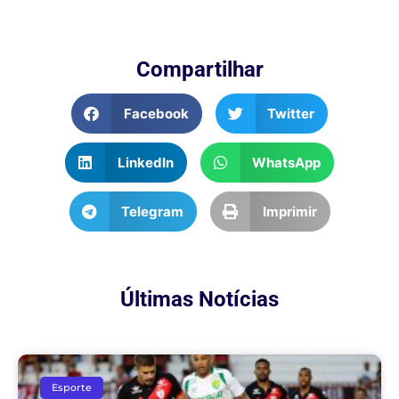
Compartilhar
Facebook
Twitter
LinkedIn
WhatsApp
Telegram
Imprimir
Últimas Notícias
Esporte