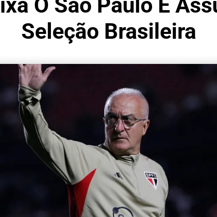
Deixa O São Paulo E A
Seleção Brasileira