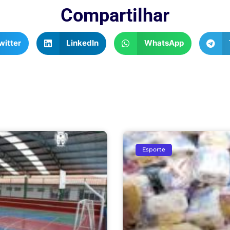
Compartilhar
witter
LinkedIn
WhatsApp
Esporte