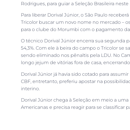
Rodrigues, para guiar a Seleção Brasileira nest
Para liberar Dorival Júnior, o São Paulo receber
Tricolor buscar um novo nome no mercado – os d
para o clube do Morumbi com o pagamento da m
O técnico Dorival Júnior encerra sua segunda p
54,3%. Com ele à beira do campo o Tricolor se
sendo eliminado nos pênaltis pela LDU. No C
longo jejum de vitórias fora de casa, encerrand
Dorival Júnior já havia sido cotado para assumir
CBF, entretanto, preferiu apostar na possibilid
interino.
Dorival Júnior chega à Seleção em meio a uma c
Americanas e precisa reagir para se classificar