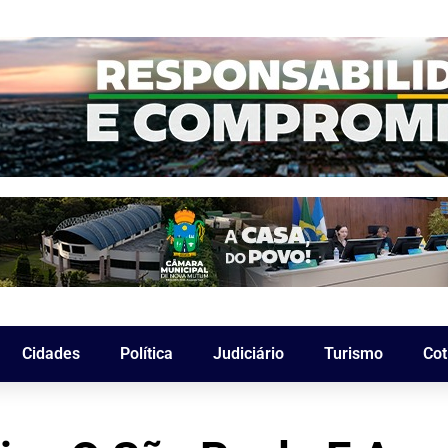
Cidades
Política
Judiciário
Turismo
Cot