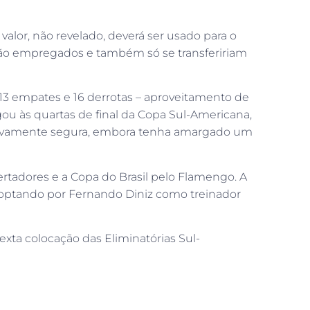
 valor, não revelado, deverá ser usado para o
stão empregados e também só se transfeririam
 13 empates e 16 derrotas – aproveitamento de
ou às quartas de final da Copa Sul-Americana,
ativamente segura, embora tenha amargado um
bertadores e a Copa do Brasil pelo Flamengo. A
4, optando por Fernando Diniz como treinador
exta colocação das Eliminatórias Sul-