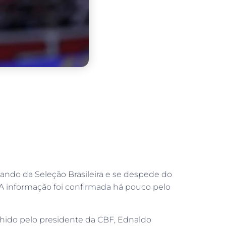
mando da Seleção Brasileira e se despede do
 A informação foi confirmada há pouco pelo
lhido pelo presidente da CBF, Ednaldo