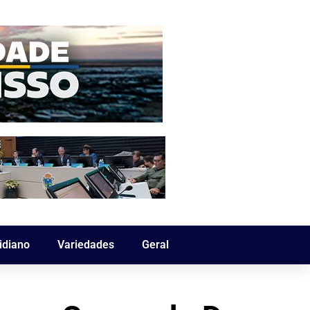
idiano
Variedades
Geral