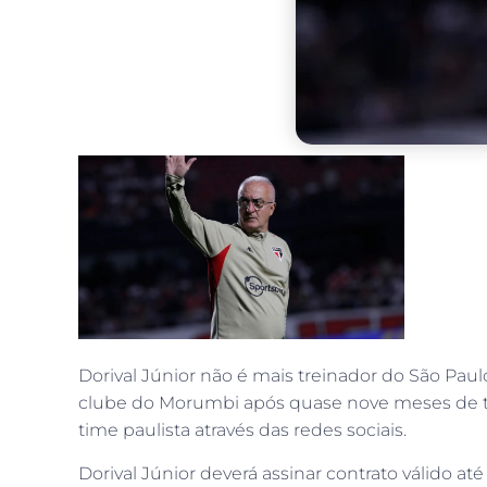
Dorival Júnior não é mais treinador do São Pau
clube do Morumbi após quase nove meses de tra
time paulista através das redes sociais.
Dorival Júnior deverá assinar contrato válido 