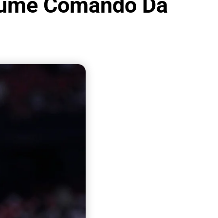
ssume Comando Da