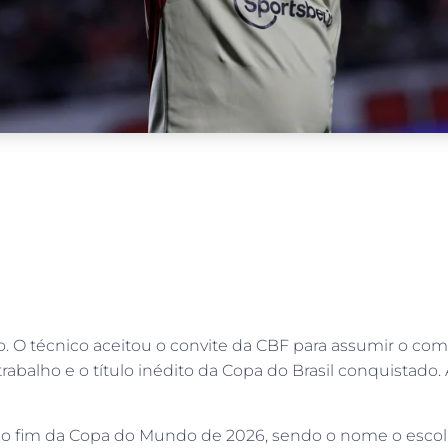
lo. O técnico aceitou o convite da CBF para assumir o co
balho e o título inédito da Copa do Brasil conquistado.
até o fim da Copa do Mundo de 2026, sendo o nome o esco