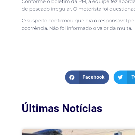
Conforme o boletim da PM, a equipe fez abord
de pescado irregular. O motorista foi questio
O suspeito confirmou que era o responsável pel
ocorrência. Não foi informado o valor da multa.
Facebook
T
Últimas Notícias