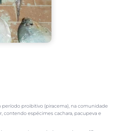
m período proibitivo (piracema), na comunidade
ar, contendo espécimes cachara, pacupeva e