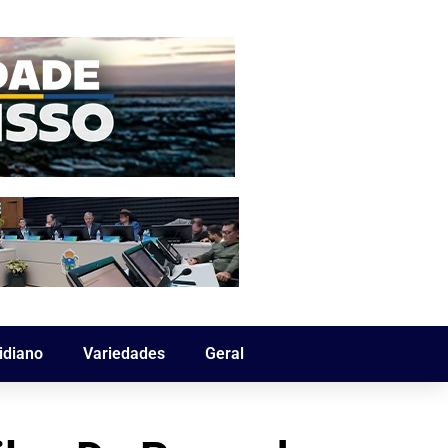
idiano
Variedades
Geral