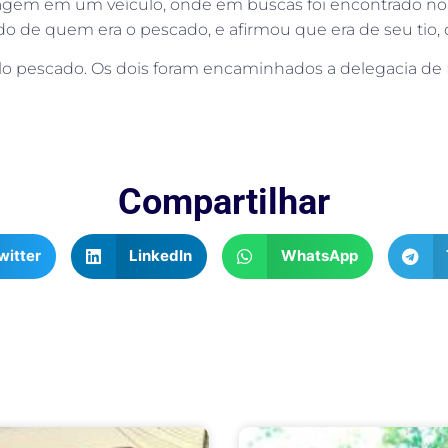
agem em um veículo, onde em buscas foi encontrado no 
nado de quem era o pescado, e afirmou que era de seu ti
o pescado. Os dois foram encaminhados a delegacia de Pol
Compartilhar
witter
LinkedIn
WhatsApp