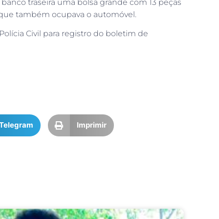
banco traseira uma bolsa grande com 13 peças
o, que também ocupava o automóvel.
ícia Civil para registro do boletim de
Telegram
Imprimir