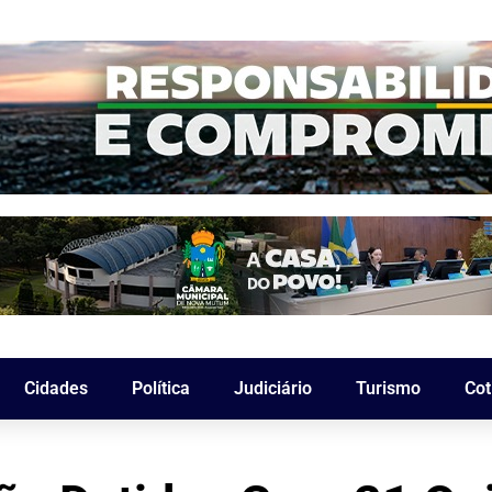
Cidades
Política
Judiciário
Turismo
Cot