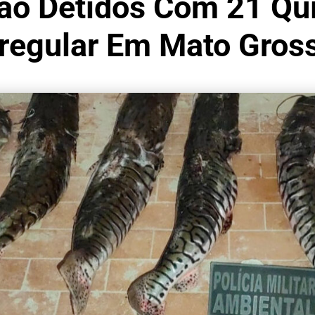
ão Detidos Com 21 Qui
rregular Em Mato Gros