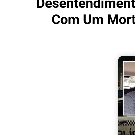
Desentendiment
Com Um Morto