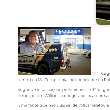
O
2º Sarg
dentro da 18º Companhia Independente da Políci
Segundo informações preliminares, o 3º Sargent
turno, porém Willian só chegou no local com ap
Uma fonte que não quis se identificar relatou a 