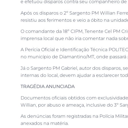
e efetuou disparos contra seu companheiro de 
Após os disparos o 2º Sargento PM Willian Ferr
resistiu aos ferimentos e veio a óbito na unidade
O comandante da 18º CIPM, Tenente Cel PM Cris
imprensa local que não iria comentar nada so
A Perícia Oficial e Identificação Técnica POLIT
no município de Diamantino/MT, onde passará 
Já o Sargento PM Gabriel, autor dos disparos, 
internas do local, devem ajudar a esclarecer tod
TRAGÉDIA ANUNCIADA
Documentos oficiais obtidos com exclusividade 
Willian, por abuso e ameaça, inclusive do 3º Sar
As denúncias foram registradas na Polícia Milit
anexados na matéria.