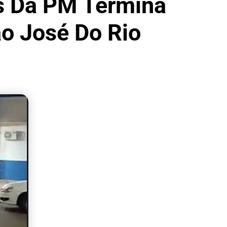
s Da PM Termina
o José Do Rio