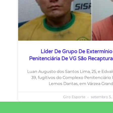
Líder De Grupo De Extermínio
Penitenciária De VG São Recaptur
Luan Augusto dos Santos Lima, 25, e Edval
39, fugitivos do Complexo Penitenciário
Lemos Dantas, em Várzea Grande
Giro Esporte
setembro 5,