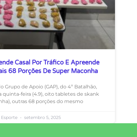
Prende Casal Por Tráfico E Apreende
Mais 68 Porções De Super Maconha
 do Grupo de Apoio (GAP), do 4º Batalhão,
quinta-feira (4.9), oito tabletes de skank
nha), outras 68 porções do mesmo
 Esporte
setembro 5, 2025