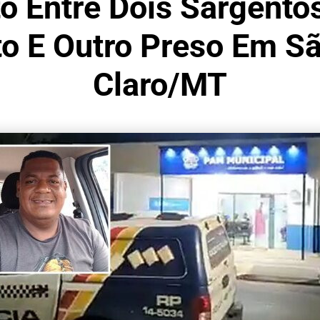
o Entre Dois Sargento
 E Outro Preso Em Sã
Claro/MT