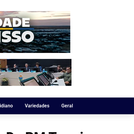
idiano
Variedades
Geral