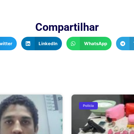
Compartilhar
witter
LinkedIn
WhatsApp
Polícia