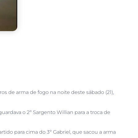
ros de arma de fogo na noite deste sábado (21),
uardava o 2º Sargento Willian para a troca de
partido para cima do 3º Gabriel, que sacou a arma