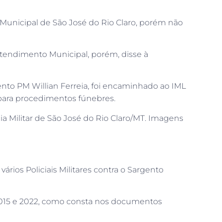
 Municipal de São José do Rio Claro, porém não
tendimento Municipal, porém, disse à
ento PM Willian Ferreia, foi encaminhado ao IML
para procedimentos fúnebres.
a Militar de São José do Rio Claro/MT. Imagens
rios Policiais Militares contra o Sargento
de 2015 e 2022, como consta nos documentos