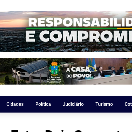
Cidades
Política
Judiciário
Turismo
Cot