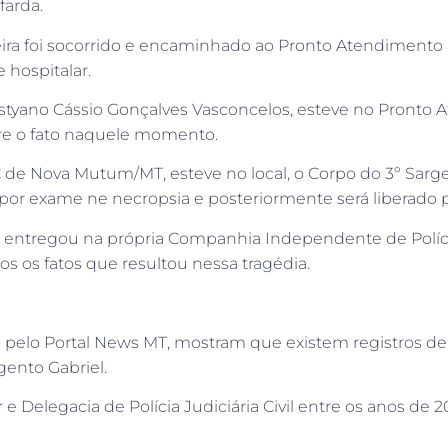
farda.
eira foi socorrido e encaminhado ao Pronto Atendimento
 hospitalar.
tyano Cássio Gonçalves Vasconcelos, esteve no Pronto A
bre o fato naquele momento.
EC de Nova Mutum/MT, esteve no local, o Corpo do 3º Sarg
por exame ne necropsia e posteriormente será liberado 
se entregou na própria Companhia Independente de Políci
os os fatos que resultou nessa tragédia.
pelo Portal News MT, mostram que existem registros de vá
gento Gabriel.
ar e Delegacia de Polícia Judiciária Civil entre os anos 