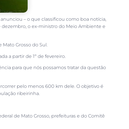
anunciou – o que classificou como boa notícia,
de dezembro, o ex-ministro do Meio Ambiente e
e Mato Grosso do Sul.
 a partir de 1º de fevereiro.
iência para que nós possamos tratar da questão
ercorrer pelo menos 600 km dele. O objetivo é
lação ribeirinha.
ederal de Mato Grosso, prefeituras e do Comitê