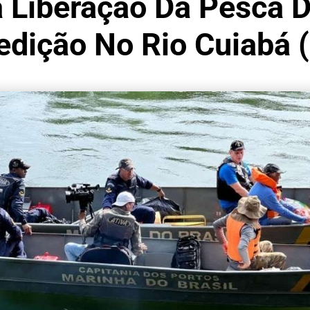
 Liberação Da Pesca D
edição No Rio Cuiabá 