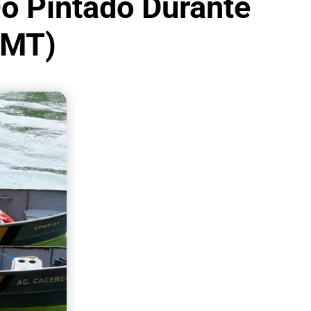
o Pintado Durante
(MT)