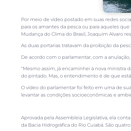
Por meio de vídeo postado em suas redes sociai
para os amantes da pesca ou para aqueles que v
Mudança do Clima do Brasil, Joaquim Alvaro reso
As duas portarias tratavam da proibição da pes
De acordo com o parlamentar, com a anulação, s
“Mesmo assim, já encaminhei à nova ministra da
do pintado. Mas, o entendimento é de que está 
O vídeo do parlamentar foi feito em uma de sua
levantar as condições socioeconômicas e ambie
Aprovada pela Assembleia Legislativa, ela cont
da Bacia Hidrográfica do Rio Cuiabá. São quat