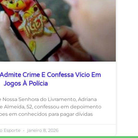
 Admite Crime E Confessa Vício Em
Jogos À Polícia
e Nossa Senhora do Livramento, Adriana
 Almeida, 52, confessou em depoimento
lpes em conhecidos para pagar dívidas
ro Esporte
janeiro 8, 2026