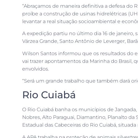
“Abraçamos de maneira definitiva a defesa do Rio
proíbe a construção de usinas hidrelétricas (U
levantar a real situação socioambiental e econô
A expedição partiu no último dia 16 de janeiro,
Várzea Grande, Santo Antônio de Leverger, Barã
Wilson Santos informou que os resultados do e
vai trazer apontamentos da Marinha do Brasil, q
envolvidos.
“Será um grande trabalho que também dará ori
Rio Cuiabá
O Rio Cuiabá banha os municípios de Jangada, 
Nobres, Alto Paraguai, Diamantino, Planalto d
Estadual das Cabeceiras do Rio Cuiabá, situada
A APA trabalha na proteção de animais silvestr