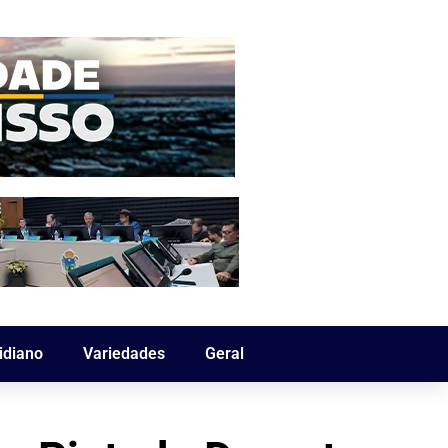
idiano
Variedades
Geral