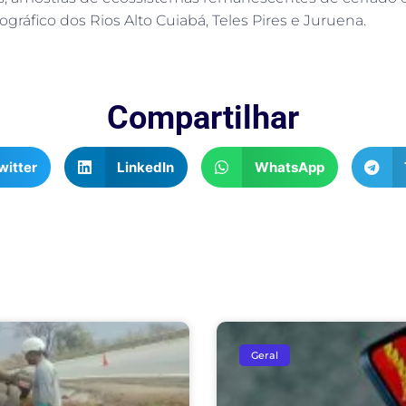
ográfico dos Rios Alto Cuiabá, Teles Pires e Juruena.
Compartilhar
witter
LinkedIn
WhatsApp
Geral