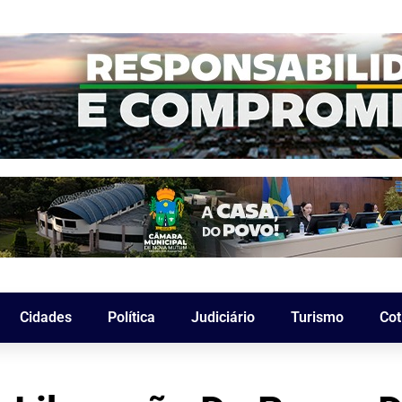
Cidades
Política
Judiciário
Turismo
Cot