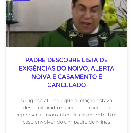
PADRE DESCOBRE LISTA DE
EXIGÊNCIAS DO NOIVO, ALERTA
NOIVA E CASAMENTO É
CANCELADO
Religioso afirmou que a relação estava
desequilibrada e orientou a mulher a
repensar a união antes do casamento. Um
caso envolvendo um padre de Minas