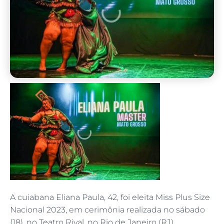
A cuiabana Eliana Paula, 42, foi eleita Miss Plus Size
Nacional 2023, em cerimônia realizada no sábado
(18), no Teatro Rival, no Rio de Janeiro (RJ).