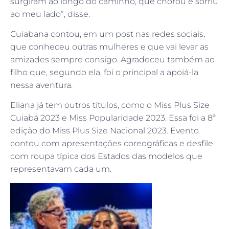
surgiram ao longo do caminho, que chorou e sorriu
ao meu lado”, disse.
Cuiabana contou, em um post nas redes sociais,
que conheceu outras mulheres e que vai levar as
amizades sempre consigo. Agradeceu também ao
filho que, segundo ela, foi o principal a apoiá-la
nessa aventura.
Eliana já tem outros títulos, como o Miss Plus Size
Cuiabá 2023 e Miss Popularidade 2023. Essa foi a 8ª
edição do Miss Plus Size Nacional 2023. Evento
contou com apresentações coreográficas e desfile
com roupa típica dos Estados das modelos que
representavam cada um.