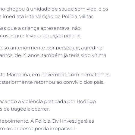
ino chegou à unidade de saúde sem vida, e os
mediata intervenção da Polícia Militar.
as que a criança apresentava, não
s, o que levou à atuação policial.
preso anteriormente por perseguir, agredir e
ntos, de 21 anos, também já teria sido vítima
Santa Marcelina, em novembro, com hematomas
steriormente retornou ao convívio dos pais.
acando a violência praticada por Rodrigo
 da tragédia ocorrer.
oimento. A Polícia Civil investigará as
 a dor dessa perda irreparável.