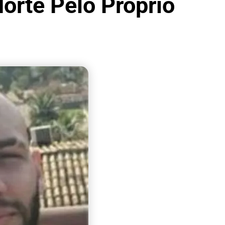
orte Pelo Próprio