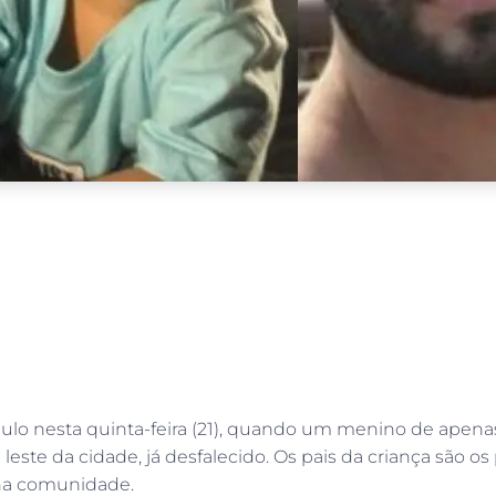
Paulo nesta quinta-feira (21), quando um menino de apen
este da cidade, já desfalecido. Os pais da criança são o
 na comunidade.