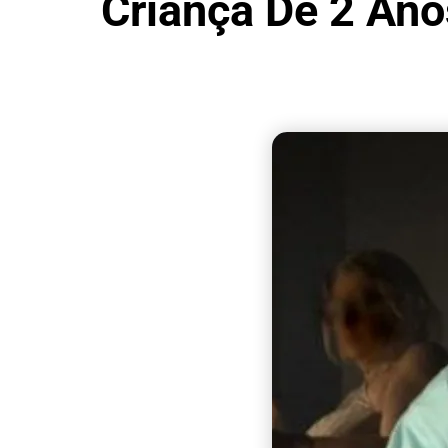
Criança De 2 Ano