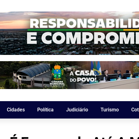
Cidades
Política
Judiciário
Turismo
Cot