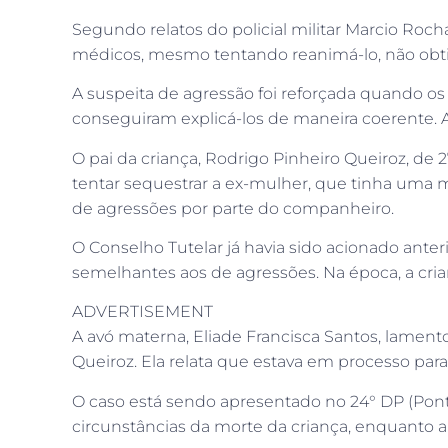
Segundo relatos do policial militar Marcio Ro
médicos, mesmo tentando reanimá-lo, não obtiver
A suspeita de agressão foi reforçada quando o
conseguiram explicá-los de maneira coerente. A
O pai da criança, Rodrigo Pinheiro Queiroz, de 2
tentar sequestrar a ex-mulher, que tinha uma me
de agressões por parte do companheiro.
O Conselho Tutelar já havia sido acionado an
semelhantes aos de agressões. Na época, a cria
ADVERTISEMENT
A avó materna, Eliade Francisca Santos, lament
Queiroz. Ela relata que estava em processo para
O caso está sendo apresentado no 24° DP (Ponte 
circunstâncias da morte da criança, enquanto 