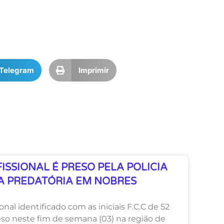
Telegram
Imprimir
SSIONAL É PRESO PELA POLICIA
A PREDATÓRIA EM NOBRES
nal identificado com as iniciais F.C.C de 52
eso neste fim de semana (03) na região de