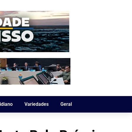
idiano
Variedades
Geral