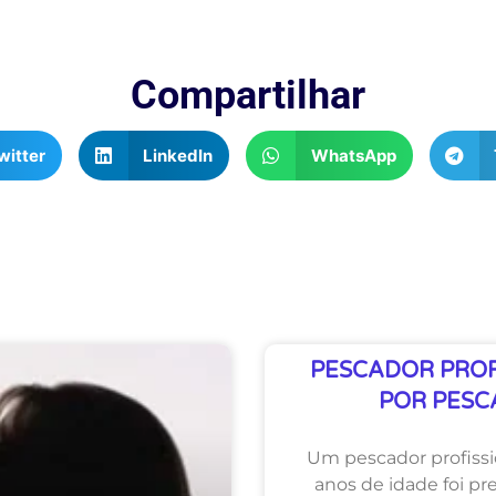
Compartilhar
witter
LinkedIn
WhatsApp
PESCADOR PROFI
POR PESC
Um pescador profissio
anos de idade foi pr