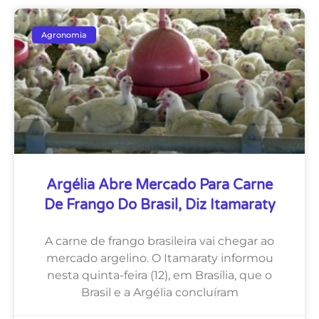
Agronomia
Argélia Abre Mercado Para Carne
De Frango Do Brasil, Diz Itamaraty
A carne de frango brasileira vai chegar ao
mercado argelino. O Itamaraty informou
nesta quinta-feira (12), em Brasília, que o
Brasil e a Argélia concluíram