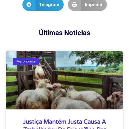
Telegram
Imprimir
Últimas Notícias
Agronomia
Justiça Mantém Justa Causa A