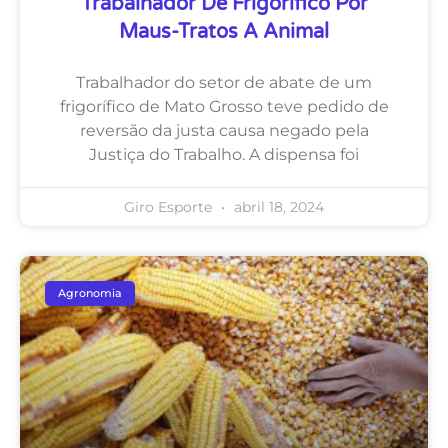
Trabalhador De Frigorífico Por
Maus-Tratos A Animal
Trabalhador do setor de abate de um
frigorífico de Mato Grosso teve pedido de
reversão da justa causa negado pela
Justiça do Trabalho. A dispensa foi
Giro Esporte
abril 18, 2024
Agronomia