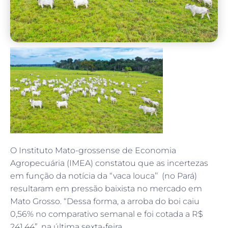
O Instituto Mato-grossense de Economia
Agropecuária (IMEA) constatou que as incertezas
em função da notícia da “vaca louca’’ (no Pará)
resultaram em pressão baixista no mercado em
Mato Grosso. “Dessa forma, a arroba do boi caiu
0,56% no comparativo semanal e foi cotada a R$
241,44”, na última sexta-feira.