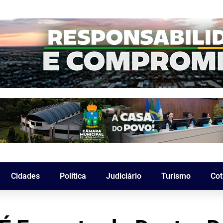
Cidades
Política
Judiciário
Turismo
Cot