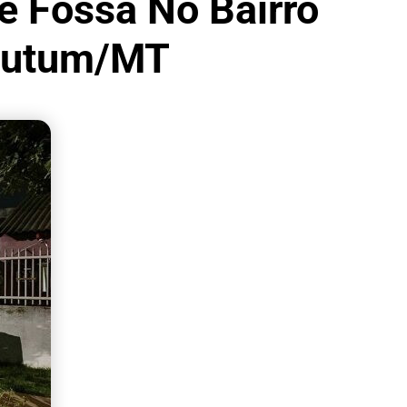
e Fossa No Bairro
Mutum/MT