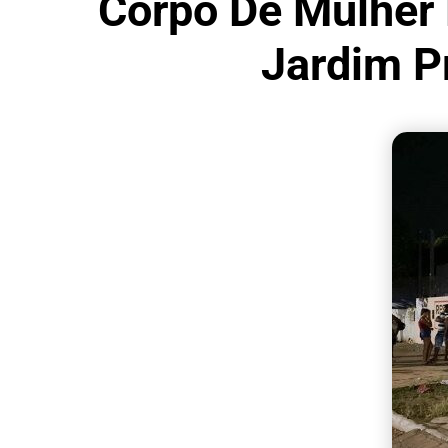
Corpo De Mulher 
Jardim 