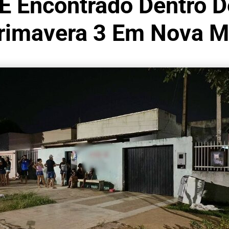
É Encontrado Dentro D
Primavera 3 Em Nova 