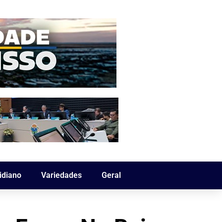
idiano
Variedades
Geral