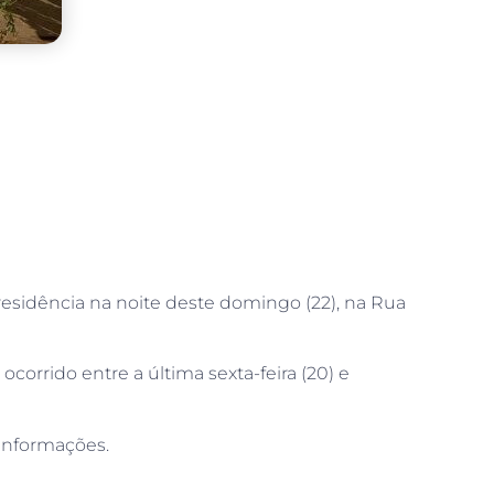
esidência na noite deste domingo (22), na Rua
corrido entre a última sexta-feira (20) e
o informações.