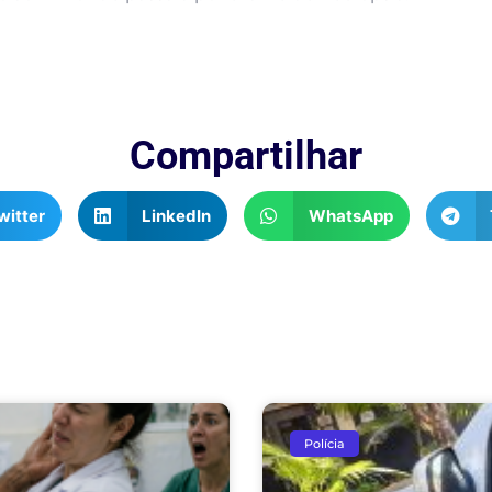
Compartilhar
witter
LinkedIn
WhatsApp
Polícia