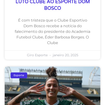
LUTO CLUBE AO ESPORTE DOM
BOSCO
É com tristeza que o Clube Esportivo
Dom Bosco recebe a notícia do
falecimento do presidente do Academia
Futebol Clube, Éder Barbosa Borges. O
Clube
Giro Esporte
janeiro 20, 2025
Esporte