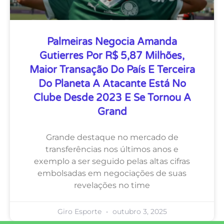
Palmeiras Negocia Amanda
Gutierres Por R$ 5,87 Milhões,
Maior Transação Do País E Terceira
Do Planeta A Atacante Está No
Clube Desde 2023 E Se Tornou A
Grand
Grande destaque no mercado de
transferências nos últimos anos e
exemplo a ser seguido pelas altas cifras
embolsadas em negociações de suas
revelações no time
Giro Esporte
outubro 3, 2025