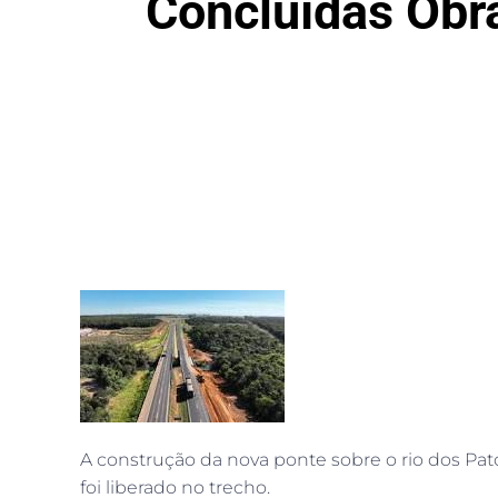
Concluídas Obr
A construção da nova ponte sobre o rio dos Pato
foi liberado no trecho.