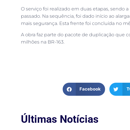
O serviço foi realizado em duas etapas, sendo
passado. Na sequência, foi dado início ao alar
mais segurança. Esta frente foi concluída no m
A obra faz parte do pacote de duplicação que 
milhões na BR-163.
Facebook
T
Últimas Notícias