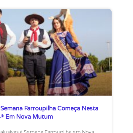
Semana Farroupilha Começa Nesta
4ª Em Nova Mutum
lusivas à Semana Farroupilha em Nova