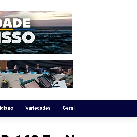
idiano
Variedades
Geral