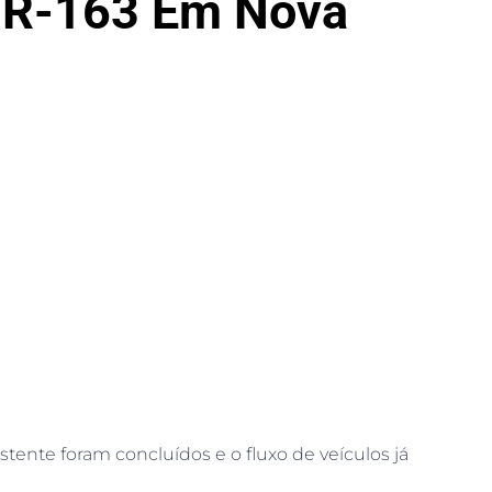
 BR-163 Em Nova
tente foram concluídos e o fluxo de veículos já