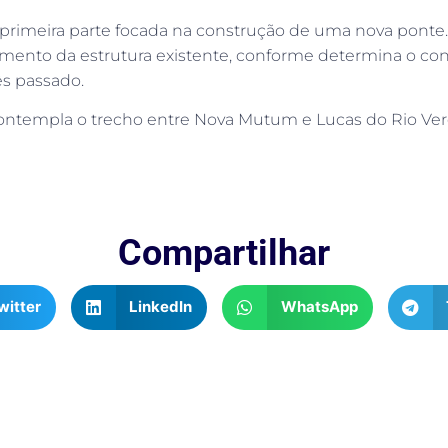
 a primeira parte focada na construção de uma nova pon
gamento da estrutura existente, conforme determina o con
ês passado.
contempla o trecho entre Nova Mutum e Lucas do Rio Ver
Compartilhar
witter
LinkedIn
WhatsApp