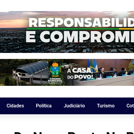
Cidades
Política
Judiciário
Turismo
Cot