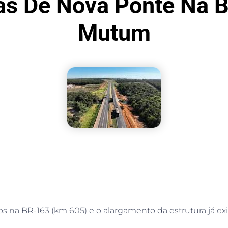
as De Nova Ponte Na
Mutum
s na BR-163 (km 605) e o alargamento da estrutura já exis