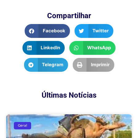
Compartilhar
Facebook
Twitter
LinkedIn
WhatsApp
Telegram
Imprimir
Últimas Notícias
Geral