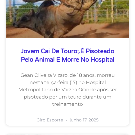
Jovem Cai De Touro;.é Pisoteado
Pelo Animal E Morre No Hospital
Gean Oliveira Vizaro, de 18 anos, morreu
nesta terça-feira (17) no Hospital
Metropolitano de Várzea Grande após ser
pisoteado por um touro durante um
treinamento
Giro Esporte
junho 17, 2025