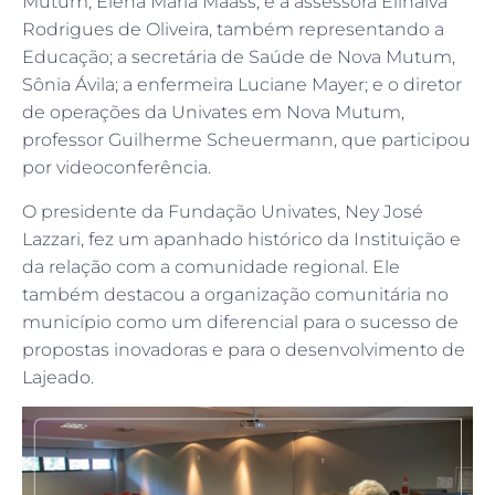
Mutum, Elena Maria Maass, e a assessora Elinalva
Rodrigues de Oliveira, também representando a
Educação; a secretária de Saúde de Nova Mutum,
Sônia Ávila; a enfermeira Luciane Mayer; e o diretor
de operações da Univates em Nova Mutum,
professor Guilherme Scheuermann, que participou
por videoconferência.
O presidente da Fundação Univates, Ney José
Lazzari, fez um apanhado histórico da Instituição e
da relação com a comunidade regional. Ele
também destacou a organização comunitária no
município como um diferencial para o sucesso de
propostas inovadoras e para o desenvolvimento de
Lajeado.