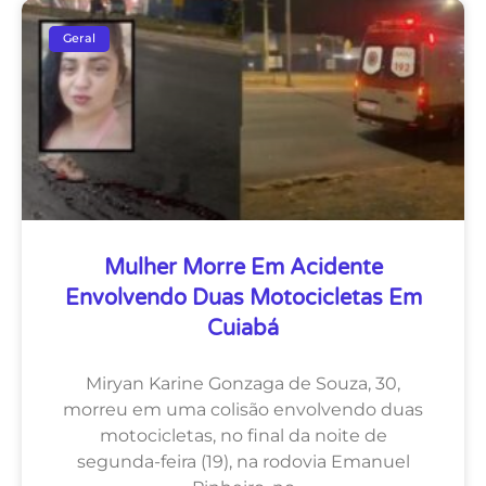
Geral
Mulher Morre Em Acidente
Envolvendo Duas Motocicletas Em
Cuiabá
Miryan Karine Gonzaga de Souza, 30,
morreu em uma colisão envolvendo duas
motocicletas, no final da noite de
segunda-feira (19), na rodovia Emanuel