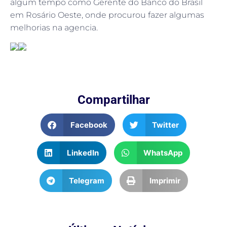
algum tempo como Gerente do Banco do Brasil
em Rosário Oeste, onde procurou fazer algumas
melhorias na agencia.
Compartilhar
Facebook
Twitter
LinkedIn
WhatsApp
Telegram
Imprimir