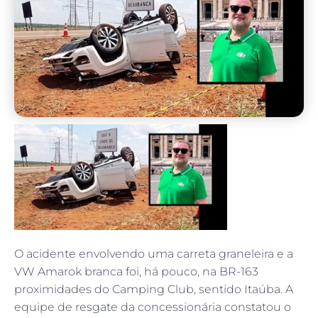
O acidente envolvendo uma carreta graneleira e a
VW Amarok branca foi, há pouco, na BR-163
proximidades do Camping Club, sentido Itaúba. A
equipe de resgate da concessionária constatou o