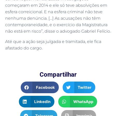
começaram em 2014 e ele só teve absolvições em
esfera correicional. E na esfera criminal não teve
nenhuma denúncia. […] As acusações não têm
contemporaneidade, e o exercício da Magistratura
não está em risco”, disse o advogado Gabriel Felício.
Até que a ação seja julgada e tramitada, ele fica
afastado do cargo.
Compartilhar
Facebook
Twitter
LinkedIn
WhatsApp
Telegram
Imprimir