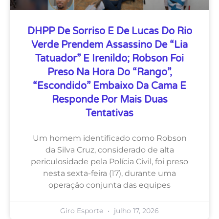
DHPP De Sorriso E De Lucas Do Rio
Verde Prendem Assassino De “Lia
Tatuador” E Irenildo; Robson Foi
Preso Na Hora Do “rango”,
“escondido” Embaixo Da Cama E
Responde Por Mais Duas
Tentativas
Um homem identificado como Robson
da Silva Cruz, considerado de alta
periculosidade pela Polícia Civil, foi preso
nesta sexta-feira (17), durante uma
operação conjunta das equipes
Giro Esporte
julho 17, 2026