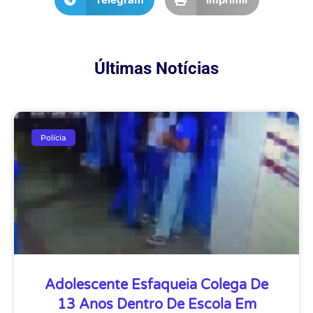
Últimas Notícias
Polícia
Adolescente Esfaqueia Colega De
13 Anos Dentro De Escola Em