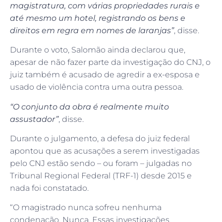
magistratura, com várias propriedades rurais e
até mesmo um hotel, registrando os bens e
direitos em regra em nomes de laranjas”
, disse.
Durante o voto, Salomão ainda declarou que,
apesar de não fazer parte da investigação do CNJ, o
juiz também é acusado de agredir a ex-esposa e
usado de violência contra uma outra pessoa.
“O conjunto da obra é realmente muito
assustador”
, disse.
Durante o julgamento, a defesa do juiz federal
apontou que as acusações a serem investigadas
pelo CNJ estão sendo – ou foram – julgadas no
Tribunal Regional Federal (TRF-1) desde 2015 e
nada foi constatado.
“O magistrado nunca sofreu nenhuma
condenação. Nunca. Essas investigações