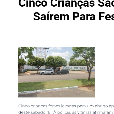
Cinco Crianças S
Saírem Para Fe
Cinco crianças foram levadas para um abrigo a
deste sábado (6). À polícia, as vítimas afirmar