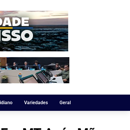
idiano
Variedades
Geral