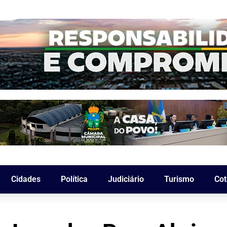
Cidades
Política
Judiciário
Turismo
Cot