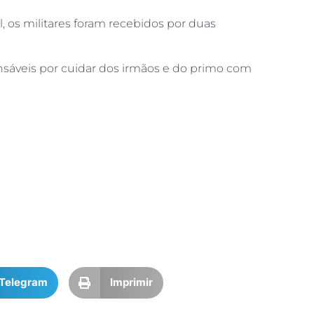
l, os militares foram recebidos por duas
nsáveis por cuidar dos irmãos e do primo com
Telegram
Imprimir