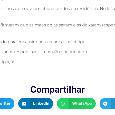
vizinhos que ouviram choros vindos da residência. No loca
afirmaram que as mães delas saíram e as deixaram respo
nado para encaminhar as crianças ao abrigo.
alizar os responsáveis, mas não encontraram.
stigação.
Compartilhar
witter
LinkedIn
WhatsApp