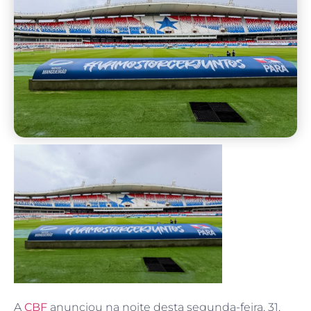
A
CBF
anunciou na noite desta segunda-feira, 31,