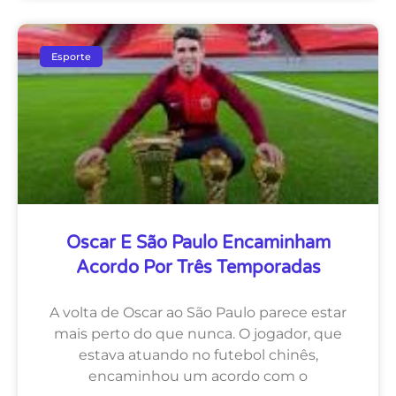
Esporte
Oscar E São Paulo Encaminham
Acordo Por Três Temporadas
A volta de Oscar ao São Paulo parece estar
mais perto do que nunca. O jogador, que
estava atuando no futebol chinês,
encaminhou um acordo com o