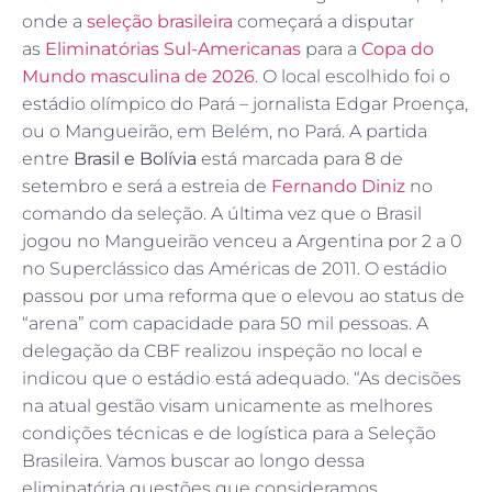
onde a
seleção brasileira
começará a disputar
as
Eliminatórias Sul-Americanas
para a
Copa do
Mundo masculina de 2026
. O local escolhido foi o
estádio olímpico do Pará – jornalista Edgar Proença,
ou o Mangueirão, em Belém, no Pará. A partida
entre
Brasil e Bolívia
está marcada para 8 de
setembro e será a estreia de
Fernando Diniz
no
comando da seleção. A última vez que o Brasil
jogou no Mangueirão venceu a Argentina por 2 a 0
no Superclássico das Américas de 2011. O estádio
passou por uma reforma que o elevou ao status de
“arena” com capacidade para 50 mil pessoas. A
delegação da CBF realizou inspeção no local e
indicou que o estádio está adequado. “As decisões
na atual gestão visam unicamente as melhores
condições técnicas e de logística para a Seleção
Brasileira. Vamos buscar ao longo dessa
eliminatória questões que consideramos