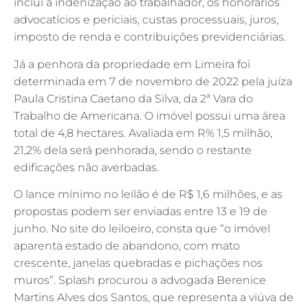
inclui a indenização ao trabalhador, os honorários
advocatícios e periciais, custas processuais, juros,
imposto de renda e contribuições previdenciárias.
Já a penhora da propriedade em Limeira foi
determinada em 7 de novembro de 2022 pela juíza
Paula Cristina Caetano da Silva, da 2ª Vara do
Trabalho de Americana. O imóvel possui uma área
total de 4,8 hectares. Avaliada em R% 1,5 milhão,
21,2% dela será penhorada, sendo o restante
edificações não averbadas.
O lance mínimo no leilão é de R$ 1,6 milhões, e as
propostas podem ser enviadas entre 13 e 19 de
junho. No site do leiloeiro, consta que “o imóvel
aparenta estado de abandono, com mato
crescente, janelas quebradas e pichações nos
muros”. Splash procurou a advogada Berenice
Martins Alves dos Santos, que representa a viúva de