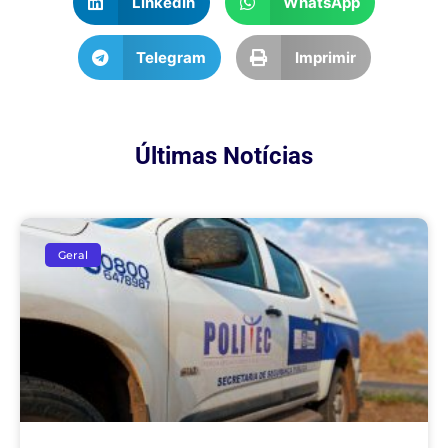
LinkedIn
WhatsApp
Telegram
Imprimir
Últimas Notícias
Geral