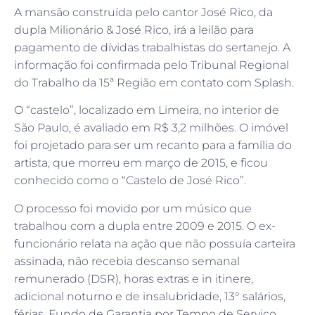
A mansão construída pelo cantor José Rico, da
dupla Milionário & José Rico, irá a leilão para
pagamento de dívidas trabalhistas do sertanejo. A
informação foi confirmada pelo Tribunal Regional
do Trabalho da 15ª Região em contato com Splash.
O “castelo”, localizado em Limeira, no interior de
São Paulo, é avaliado em R$ 3,2 milhões. O imóvel
foi projetado para ser um recanto para a família do
artista, que morreu em março de 2015, e ficou
conhecido como o “Castelo de José Rico”.
O processo foi movido por um músico que
trabalhou com a dupla entre 2009 e 2015. O ex-
funcionário relata na ação que não possuía carteira
assinada, não recebia descanso semanal
remunerado (DSR), horas extras e in itinere,
adicional noturno e de insalubridade, 13° salários,
férias, Fundo de Garantia por Tempo de Serviço