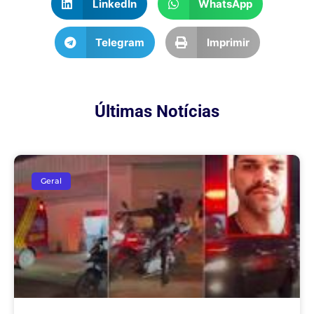
LinkedIn
WhatsApp
Telegram
Imprimir
Últimas Notícias
Geral