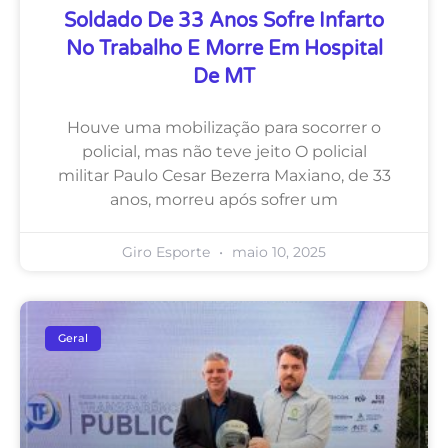
Soldado De 33 Anos Sofre Infarto
No Trabalho E Morre Em Hospital
De MT
Houve uma mobilização para socorrer o
policial, mas não teve jeito O policial
militar Paulo Cesar Bezerra Maxiano, de 33
anos, morreu após sofrer um
Giro Esporte
maio 10, 2025
Geral