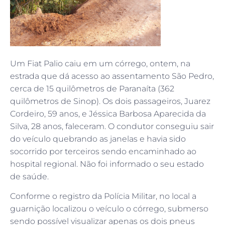
Um Fiat Palio caiu em um córrego, ontem, na
estrada que dá acesso ao assentamento São Pedro,
cerca de 15 quilômetros de Paranaíta (362
quilômetros de Sinop). Os dois passageiros, Juarez
Cordeiro, 59 anos, e Jéssica Barbosa Aparecida da
Silva, 28 anos, faleceram. O condutor conseguiu sair
do veículo quebrando as janelas e havia sido
socorrido por terceiros sendo encaminhado ao
hospital regional. Não foi informado o seu estado
de saúde.
Conforme o registro da Polícia Militar, no local a
guarnição localizou o veículo o córrego, submerso
sendo possível visualizar apenas os dois pneus