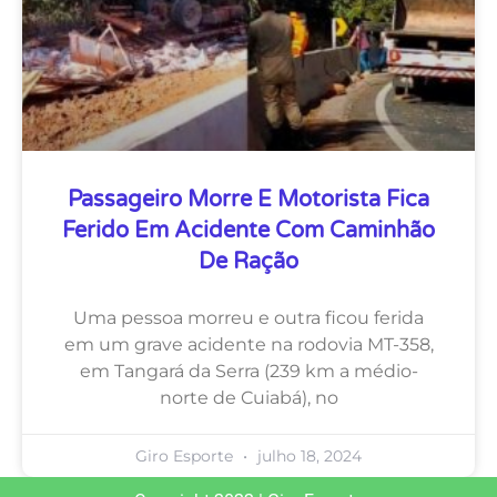
Passageiro Morre E Motorista Fica
Ferido Em Acidente Com Caminhão
De Ração
Uma pessoa morreu e outra ficou ferida
em um grave acidente na rodovia MT-358,
em Tangará da Serra (239 km a médio-
norte de Cuiabá), no
Giro Esporte
julho 18, 2024