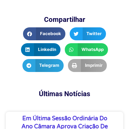
Compartilhar
Facebook
Twitter
LinkedIn
WhatsApp
Telegram
Imprimir
Últimas Notícias
Em Última Sessão Ordinária Do
Ano Câmara Aprova Criação De