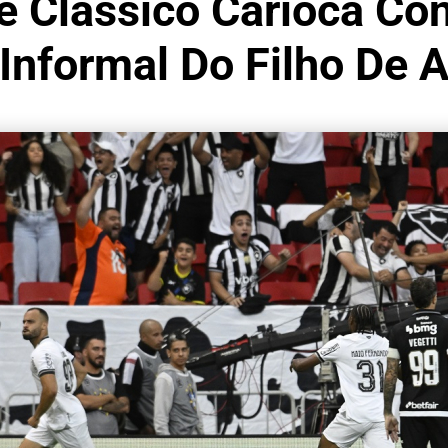
 Clássico Carioca Co
 Informal Do Filho De A