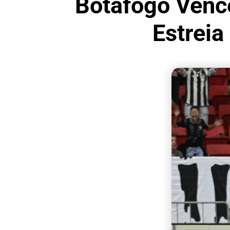
Botafogo Vence
Estreia