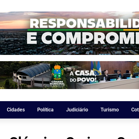
Cidades
Política
Judiciário
Turismo
Cot