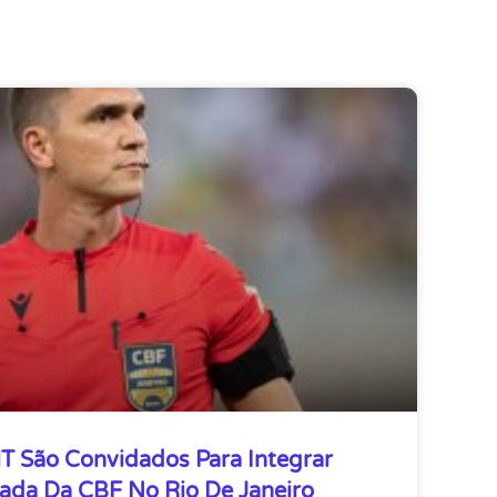
T São Convidados Para Integrar
ada Da CBF No Rio De Janeiro