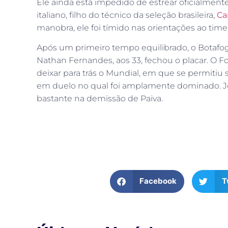
Ele ainda está impedido de estrear oficialment
italiano, filho do técnico da seleção brasileira,
Ca
manobra, ele foi tímido nas orientações ao time
Após um primeiro tempo equilibrado, o Botafogo
Nathan Fernandes, aos 33, fechou o placar. O F
deixar para trás o Mundial, em que se permitiu 
em duelo no qual foi amplamente dominado. Jo
bastante na demissão de Paiva.
Facebook
T