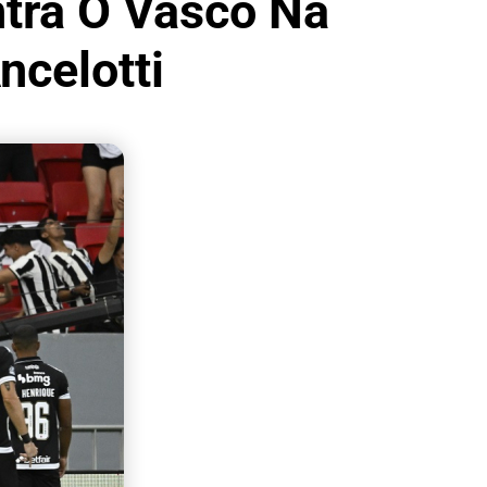
ntra O Vasco Na
ncelotti