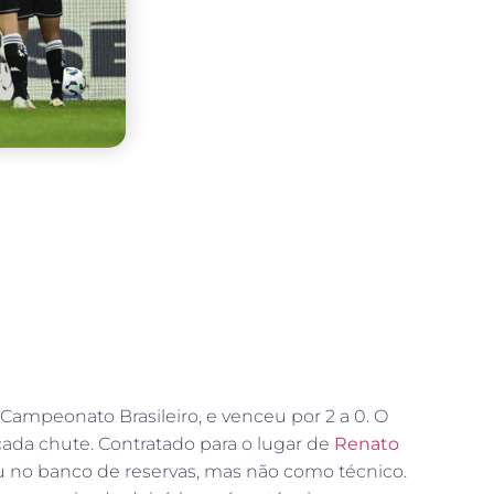
 Campeonato Brasileiro, e venceu por 2 a 0. O
 cada chute. Contratado para o lugar de
Renato
icou no banco de reservas, mas não como técnico.