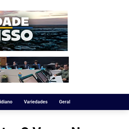
idiano
Variedades
Geral