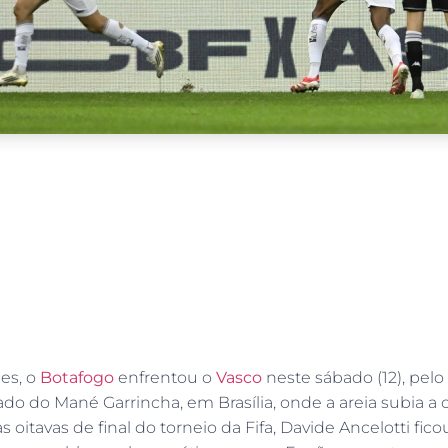
es, o
Botafogo
enfrentou o
Vasco
neste sábado (12), pelo
mado do Mané Garrincha, em Brasília, onde a areia subia a
s oitavas de final do torneio da Fifa, Davide Ancelotti f