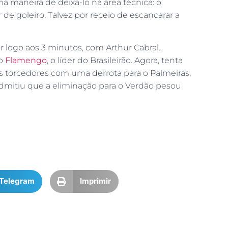
 maneira de deixá-lo na área técnica: o
 de goleiro. Talvez por receio de escancarar a
 logo aos 3 minutos, com Arthur Cabral.
do
Flamengo
, o líder do Brasileirão. Agora, tenta
 torcedores com uma derrota para o Palmeiras,
dmitiu que a eliminação para o Verdão pesou
Telegram
Imprimir