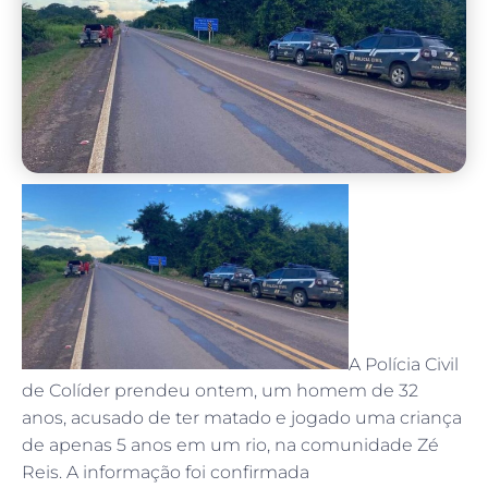
A Polícia Civil
de Colíder prendeu ontem, um homem de 32
anos, acusado de ter matado e jogado uma criança
de apenas 5 anos em um rio, na comunidade Zé
Reis. A informação foi confirmada