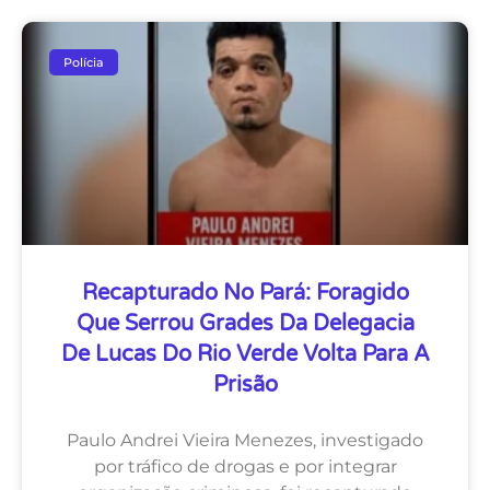
Polícia
Recapturado No Pará: Foragido
Que Serrou Grades Da Delegacia
De Lucas Do Rio Verde Volta Para A
Prisão
Paulo Andrei Vieira Menezes, investigado
por tráfico de drogas e por integrar