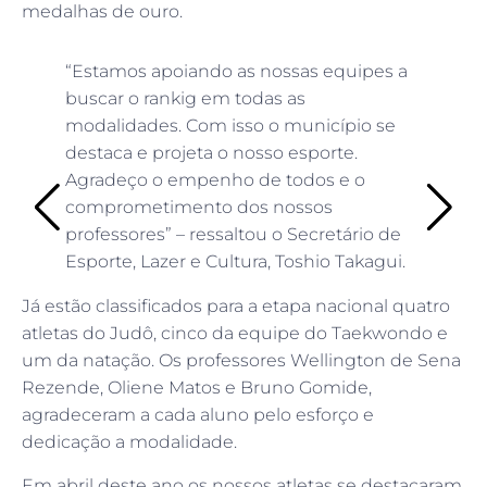
medalhas de ouro.
“Estamos apoiando as nossas equipes a
buscar o rankig em todas as
modalidades. Com isso o município se
destaca e projeta o nosso esporte.
Agradeço o empenho de todos e o
comprometimento dos nossos
professores” – ressaltou o Secretário de
Esporte, Lazer e Cultura, Toshio Takagui.
Já estão classificados para a etapa nacional quatro
atletas do Judô, cinco da equipe do Taekwondo e
um da natação. Os professores Wellington de Sena
Rezende, Oliene Matos e Bruno Gomide,
agradeceram a cada aluno pelo esforço e
dedicação a modalidade.
Em abril deste ano os nossos atletas se destacaram