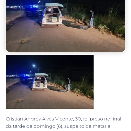
Cristian Angrey Alves Vicente, 30, foi preso no final
da tarde de domingo (6), suspeito de matar a