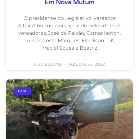
Em Nova Mutum
O presidente do Legislativo, vereador
Altair Albuquerque, apoiado pelos demais
vereadores, José da Paixão, Osmar Isoton,
Lurdes Costa Marques, Elenilson Tilit,
Maciel Sousa e Beatriz
Giro Esporte
outubro 24, 2022
Geral