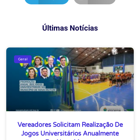
Últimas Notícias
Geral
Vereadores Solicitam Realização De
Jogos Universitários Anualmente